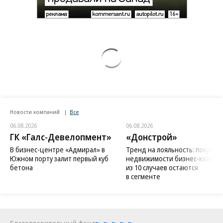
Новости компаний
Все
06.08.2026
06.08.2026
ГК «Галс-Девелопмент»
«Донстрой»
В бизнес-центре «Адмирал» в
Тренд на лояльность: покупат
Южном порту залит первый куб
недвижимости бизнес-класса в
бетона
из 10 случаев остаются
в сегменте