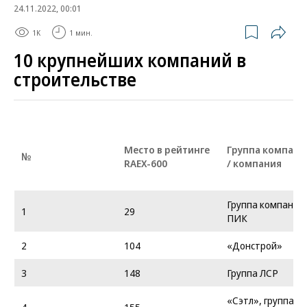
24.11.2022, 00:01
1K
1 мин.
10 крупнейших компаний в
строительстве
Место в рейтинге
Группа компани
№
RAEX-600
/ компания
Группа компаний
1
29
ПИК
2
104
«Донстрой»
3
148
Группа ЛСР
«Сэтл», группа