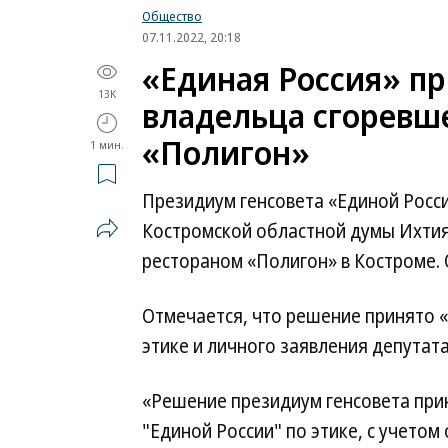
Общество
07.11.2022, 20:18
«Единая Россия» п
13K
владельца сгоревш
«Полигон»
1 мин.
Президиум генсовета «Единой Росс
Костромской областной думы Ихти
рестораном «Полигон» в Костроме.
Отмечается, что решение принято 
этике и личного заявления депутат
«Решение президиум генсовета при
"Единой России" по этике, с учетом