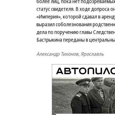
более лиц, пока нет подозреваемых
статус свидетеля. В ходе допроса о
«Империя», которой сдавал в аренд
выразил соболезнования родственн
дела по поручению главы Следствен
Бастрыкина переданы в центральны
Александр Тихонов, Ярославль