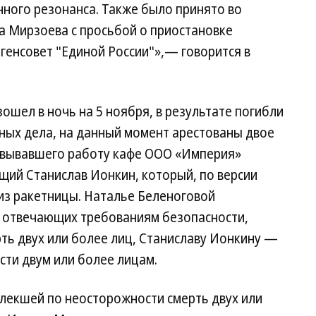
ого резонанса. Также было принято во
а Мирзоева с просьбой о приостановке
 генсовет "Единой России"»,— говорится в
ошел в ночь на 5 ноября, в результате погибли
ных дела, на данный момент арестованы двое
овывавшего работу кафе ООО «Империя»
щий Станислав Ионкин, который, по версии
из ракетницы. Наталье Беленоговой
е отвечающих требованиям безопасности,
ть двух или более лиц, Станиславу Ионкину —
сти двум или более лицам.
влекшей по неосторожности смерть двух или