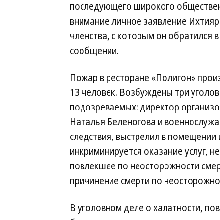
последующего широкого общественн
внимание личное заявление Ихтияр
членства, с которым он обратился в
сообщении.
Пожар в ресторане «Полигон» произ
13 человек. Возбуждены три уголов
подозреваемых: директор организ
Наталья Беленогова и военнослужа
следствия, выстрелил в помещении 
инкриминируется оказание услуг, н
повлекшее по неосторожности смер
причинение смерти по неосторожно
В уголовном деле о халатности, по