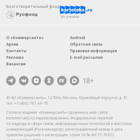
Благотворительный фонд
18+ реклама
О «Коммерсанте»
Android
Архив
Обратная связь
Контакты
Правовая информация
Реклама
E-mail рассылки
Вакансии
18+
© АО «Коммерсантъ». 127006, Москва, Оружейный переулок д. 41,
тел. +7 (495) 797-69-70.
Сетевое издание «Коммерсантъ» (доменное имя сайта:
kommersant.ru) зарегистрировано Федеральной службой
по надзору в сфере связи, информационных технологий и массовых
коммуникаций (Роскомнадзор), регистрационный номер и дата
принятия решения о регистрации: серия
Эл № ФС77-76922