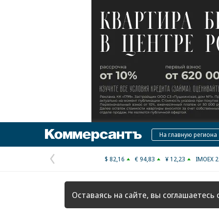
Коммерсантъ
На главную региона
$ 82,16
€ 94,83
¥ 12,23
IMOEX 2
Предыдущая
страница
Оставаясь на сайте, вы соглашаетесь 