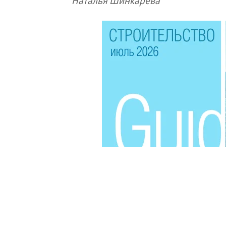
Наталья Шинкарева