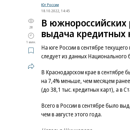
Юг России
18.10.2022, 14:45
В южнороссийских 
28
выдача кредитных 
1 мин.
На юге России в сентябре текущего 
следует из данных Национального 
В Краснодарском крае в сентябре бы
на 7,4% меньше, чем месяцем ранее
(до 38,1 тыс. кредитных карт), а в С
Всего в России в сентябре было выд
чем в августе этого года.