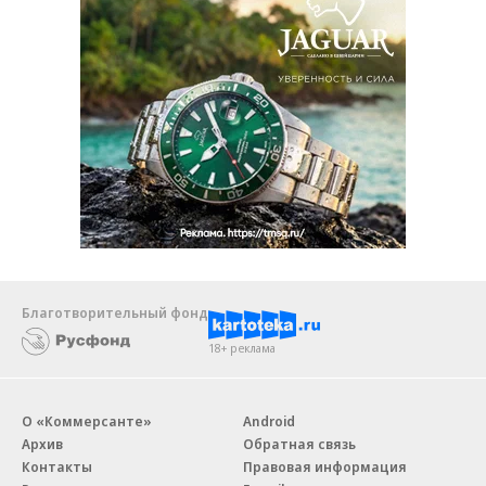
Благотворительный фонд
18+ реклама
О «Коммерсанте»
Android
Архив
Обратная связь
Контакты
Правовая информация