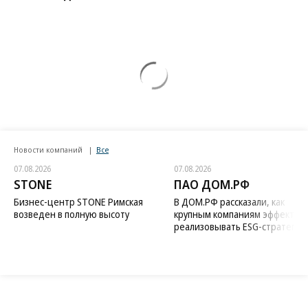
Новости компаний
Все
07.08.2026
07.08.2026
STONE
ПАО ДОМ.РФ
Бизнес-центр STONE Римская
В ДОМ.РФ рассказали, как
возведен в полную высоту
крупным компаниям эффектив
реализовывать ESG-стратегию