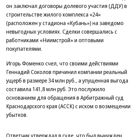
он заключал договоры долевого участия (ДДУ) в
строительстве жилого комплекса «24»
(расположен у стадиона «Кубань») на заведомо
невыгодных условиях. Сделки совершались с
работниками «Ниимстрой» и оптовыми
покупателями.
Игорь Фоменко счел, что своими действиями
Геннадий Соколов причинил компании реальный
ущерб в размере 34 млн руб., а упущенная выгода
составила 141,8 млн руб. Это послужило
основанием для обращения в Арбитражный суд
Краснодарского края (АССК) с иском о возмещении
убытков.
Ответчик утверждал в суде, что был вынужден