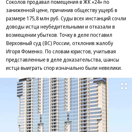
Соколов продавал помещения в ЖК «24» по
заниженной цене, причинив обществу ущерб в
размере 175,8 млн руб. Суды всех инстанций сочли
доводы истца неубедительными и отказали в
возмещении убытков. Точку в деле поставил
Верховный суд (ВС) России, отклонив жалобу
Игоря Фоменко. По словам юристов, учитывая
представленные в деле доказательства, шансы
истца выиграть спор изначально были невелики.
Развернуть на