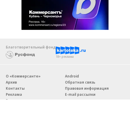
Благотворительный фонд
18+ реклама
О «Коммерсанте»
Android
Архив
Обратная связь
Контакты
Правовая информация
Реклама
E-mail рассылки
Вакансии
18+