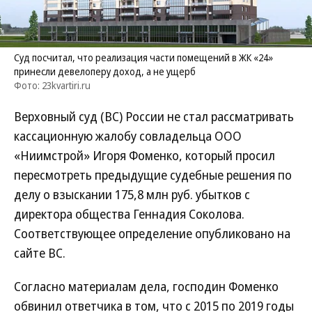
Суд посчитал, что реализация части помещений в ЖК «24»
принесли девелоперу доход, а не ущерб
Фото: 23kvartiri.ru
Верховный суд (ВС) России не стал рассматривать
кассационную жалобу совладельца ООО
«Ниимстрой» Игоря Фоменко, который просил
пересмотреть предыдущие судебные решения по
делу о взыскании 175,8 млн руб. убытков с
директора общества Геннадия Соколова.
Соответствующее определение опубликовано на
сайте ВС.
Согласно материалам дела, господин Фоменко
обвинил ответчика в том, что с 2015 по 2019 годы