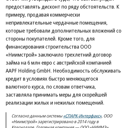
предоставлять дисконт по ряду обстоятельств. К
примеру, продавая коммерчески
непривлекательные чердачные помещения,
которые требовали дополнительных вложений со
стороны покупателей. Кроме того, для
финансирования строительства ООО
«Ниимстрой» заключило трехлетний договор
займа на 6 млн евро с австрийской компанией
AAPF Holding GmbH. Необходимость обслуживать
кредит в условиях быстро меняющегося
валютного курса, по словам ответчика,
заставляла принимать меры для скорейшей
реализации жилых и нежилых помещений.
Согласно данным системы
«СПАРК-Интерфакс»
, ООО
«Ниимстрой» зарегистрировано в 2014 году в
Краснодаре. Головная компания — ООО «НИИМЭ».