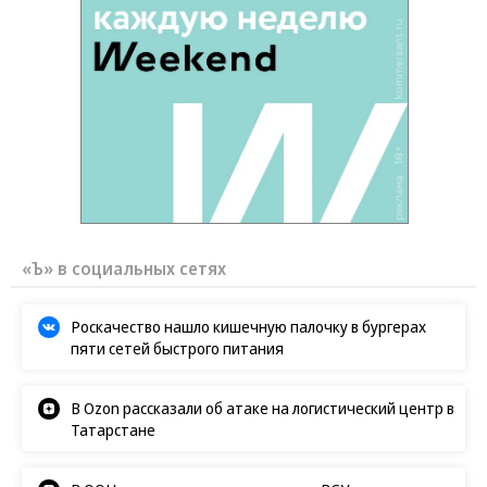
«Ъ» в социальных сетях
Роскачество нашло кишечную палочку в бургерах
пяти сетей быстрого питания
В Ozon рассказали об атаке на логистический центр в
Татарстане