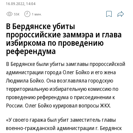
16.09.2022, 14:04
55K
1 мин.
В Бердянске убиты
пророссийские заммэра и глава
избиркома по проведению
референдума
В Бердянске были убиты замглавы пророссийской
администрации города Олег Бойко и его жена
Людмила Бойко. Она возглавляла городскую
территориальную избирательную комиссию по
проведению референдума о присоединении к
России. Олег Бойко курировал вопросы ЖКХ.
«У своего гаража был убит заместитель главы
военно-гражданской администрации г. Бердянск