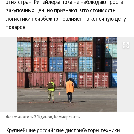
этих стран. Ритейлеры пока не наблюдают роста
закупочных цен, но признают, что стоимость
логистики неизбежно повлияет на конечную цену
товаров.
Развернуть на
Фото: Анатолий Жданов, Коммерсантъ
Крупнейшие российские дистрибуторы техники