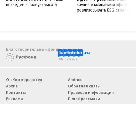
возведен в полную высоту
крупным компаниям эффектив
реализовывать ESG-стратегию
Благотворительный фонд
18+ реклама
О «Коммерсанте»
Android
Архив
Обратная связь
Контакты
Правовая информация
Реклама
E-mail рассылки
Вакансии
18+