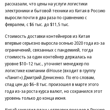
рассказали, что цены на услуги логистики
электроники и бытовой техники из Китая в Россию
выросли почти в два раза по сравнению с
февралем, с $6 тыс. до $11,5 тыс.
Стоимость доставки контейнеров из Китая
впервые серьезно выросла осенью 2020 года из-за
ограничений, связанных с пандемией, тогда
стоимость за один контейнер держалась на
уровне $10–12 тыс., уточняет менеджер по
логистике компании diHouse (входит в группу
«Ланит») Дмитрий Денисенко. По его словам,
спад цен до $6–8 тыс. произошел в марте этого
года из-за роста курса валют, но сохранился этот
уровень только до конца июня.
Китай сократил планы отправки поездов в Россию