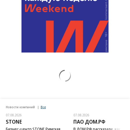
Новости компаний
Все
07.08.2026
07.08.2026
STONE
ПАО ДОМ.РФ
Бизнес-центр STONE Римская
В ДОМ.РФ рассказали, как