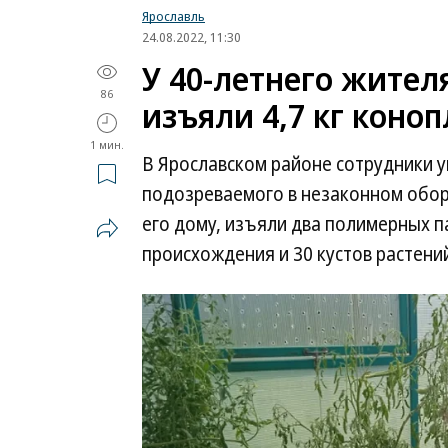
Ярославль
24.08.2022, 11:30
У 40-летнего жител
86
изъяли 4,7 кг коно
1 мин.
В Ярославском районе сотрудники 
подозреваемого в незаконном обор
его дому, изъяли два полимерных п
происхождения и 30 кустов растений