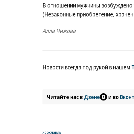
В отношении мужчины возбуждено уг
(Незаконные приобретение, хранени
Алла Чижова
Новости всегда под рукой в нашем
Читайте нас в
Дзене
и во
Вкон
Ярославль