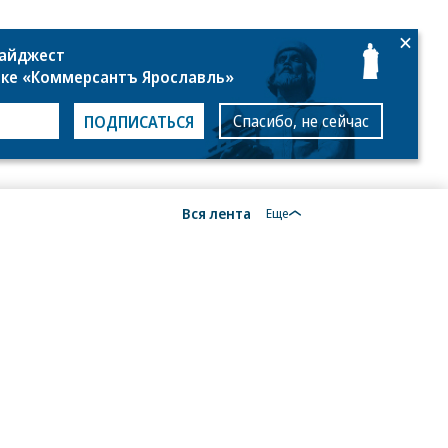
дайджест
лке «Коммерсантъ Ярославль»
Спасибо, не сейчас
ПОДПИСАТЬСЯ
Вся лента
Еще