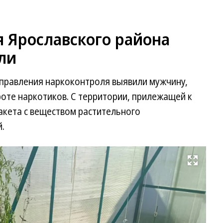
я Ярославского района
пли
управления наркоконтроля выявили мужчину,
оте наркотиков. С территории, прилежащей к
акета с веществом растительного
.
Развернуть на весь экран
Фо
Пр
сл
У