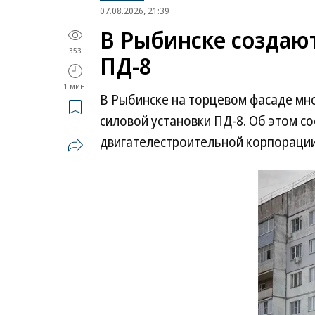
07.08.2026, 21:39
В Рыбинске создаю
353
ПД-8
1 мин.
В Рыбинске на торцевом фасаде мн
силовой установки ПД-8. Об этом 
двигателестроительной корпорации