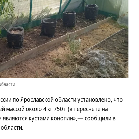
по
Яр
об
области
сии по Ярославской области установлено, что
 массой около 4 кг 750 г (в пересчете на
я являются кустами конопли»,— сообщили в
 области.