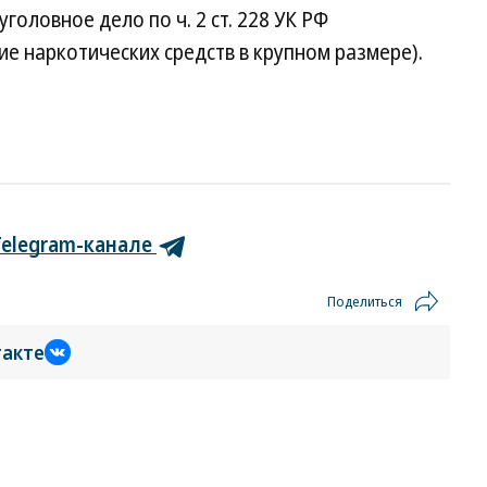
оловное дело по ч. 2 ст. 228 УК РФ
е наркотических средств в крупном размере).
Telegram-канале
Поделиться
такте