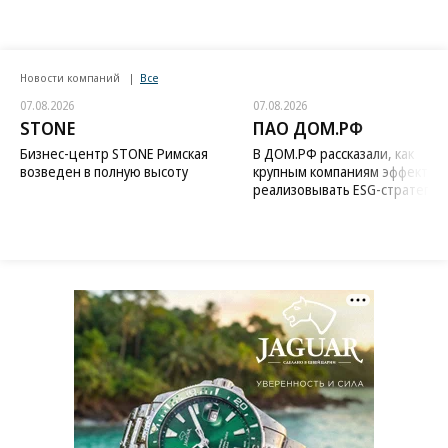
Новости компаний
Все
07.08.2026
07.08.2026
STONE
ПАО ДОМ.РФ
Бизнес-центр STONE Римская
В ДОМ.РФ рассказали, как
возведен в полную высоту
крупным компаниям эффектив
реализовывать ESG-стратегию