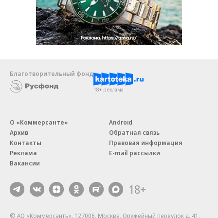
Благотворительный фонд
18+ реклама
О «Коммерсанте»
Android
Архив
Обратная связь
Контакты
Правовая информация
Реклама
E-mail рассылки
Вакансии
18+
© АО «Коммерсантъ». 127006, Москва, Оружейный переулок д. 41,