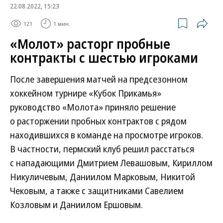
22.08.2022, 15:23
121
1 мин.
«Молот» расторг пробные
контракты с шестью игроками
После завершения матчей на предсезонном
хоккейном турнире «Кубок Прикамья»
руководство «Молота» приняло решение
о расторжении пробных контрактов с рядом
находившихся в команде на просмотре игроков.
В частности, пермский клуб решил расстаться
с нападающими Дмитрием Левашовым, Кириллом
Никуличевым, Даниилом Марковым, Никитой
Чековым, а также c защитниками Савелием
Козловым и Даниилом Ершовым.