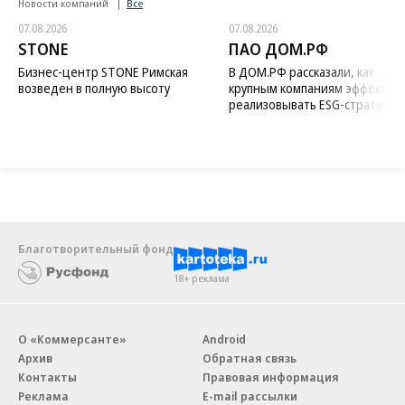
Новости компаний
Все
07.08.2026
07.08.2026
STONE
ПАО ДОМ.РФ
Бизнес-центр STONE Римская
В ДОМ.РФ рассказали, как
возведен в полную высоту
крупным компаниям эффектив
реализовывать ESG-стратегию
Благотворительный фонд
18+ реклама
О «Коммерсанте»
Android
Архив
Обратная связь
Контакты
Правовая информация
Реклама
E-mail рассылки