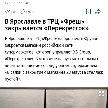
17.08.2022, 13:40
829
1 мин.
В Ярославле в ТРЦ «Фреш»
закрывается «Перекресток»
В Ярославле в ТРЦ «Фреш» на проспекте Фрунзе
закроется магазин российской сети
супермаркетов, которой управляет Х5 Group,
«Перекресток». В магазине на пустых стеллажах
висит объявление со следующим содержанием:
«В связи с закрытием магазина 28 августа стеллаж
пустой».
Развернуть на