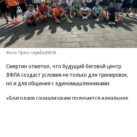
Фото: Пресс-служба ВФЛА
Смертин отметил, что будущий беговой центр
ВФЛА создаст условия не только для тренировок,
но и для общения с единомышленниками.
«Благодаря социализации получается идеальное
место для тренировок, где ты можешь не просто
позаниматься, переодеться, принять душ и
выпить кофе, но и пообщаться. А не как,
например, вышел в парк, побегал, вернулся и