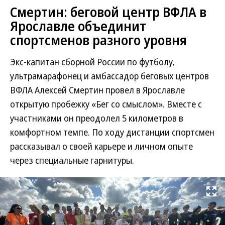
Смертин: беговой центр ВФЛА в
Ярославле объединит
спортсменов разного уровня
Экс-капитан сборной России по футболу,
ультрамарафонец и амбассадор беговых центров
ВФЛА Алексей Смертин провел в Ярославле
открытую пробежку «Бег со смыслом». Вместе с
участниками он преодолел 5 километров в
комфортном темпе. По ходу дистанции спортсмен
рассказывал о своей карьере и личном опыте
через специальные гарнитуры.
Развернуть на