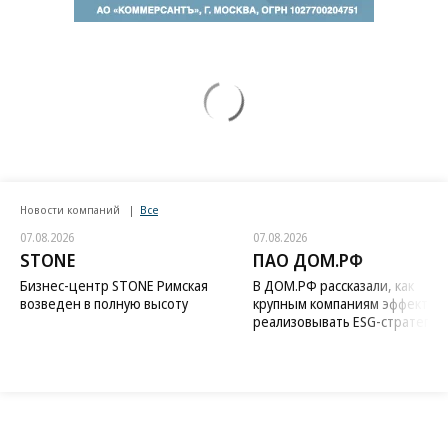
Новости компаний
Все
07.08.2026
07.08.2026
STONE
ПАО ДОМ.РФ
Бизнес-центр STONE Римская
В ДОМ.РФ рассказали, как
возведен в полную высоту
крупным компаниям эффектив
реализовывать ESG-стратегию