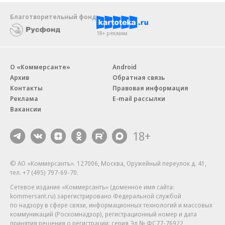
Благотворительный фонд
18+ реклама
О «Коммерсанте»
Android
Архив
Обратная связь
Контакты
Правовая информация
Реклама
E-mail рассылки
Вакансии
18+
© АО «Коммерсантъ». 127006, Москва, Оружейный переулок д. 41,
тел. +7 (495) 797-69-70.
Сетевое издание «Коммерсантъ» (доменное имя сайта:
kommersant.ru) зарегистрировано Федеральной службой
по надзору в сфере связи, информационных технологий и массовых
коммуникаций (Роскомнадзор), регистрационный номер и дата
принятия решения о регистрации: серия
Эл № ФС77-76922