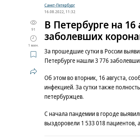
Санкт-Петербург
16.08.2022, 11:32
В Петербурге на 16 
91
заболевших корона
1 мин.
За прошедшие сутки в России выявил
Петербурге нашли 3 776 заболевших
Об этом во вторник, 16 августа, с
инфекцией. За сутки также полност
петербуржцев.
С начала пандемии в городе выявил
выздоровели 1 533 018 пациентов, а