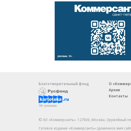
Благотворительный фонд
О «Коммер
Архив
Контакты
18+ реклама
© АО «Коммерсантъ». 127006, Москва, Оружейный пе
Сетевое издание «Коммерсантъ» (доменное имя сайт