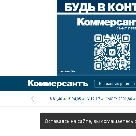
Коммерсантъ
На главную региона
$ 81,40
€ 94,05
¥ 12,17
IMOEX 2301,86
Предыдущая
страница
Оставаясь на сайте, вы соглашаетесь 