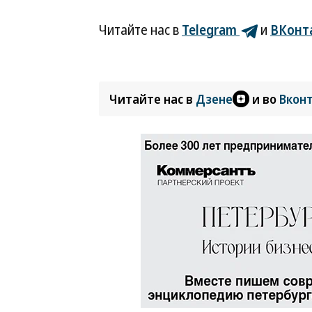
Читайте нас в
Telegram
и
ВКонт
Читайте нас в
Дзене
и во
Вкон