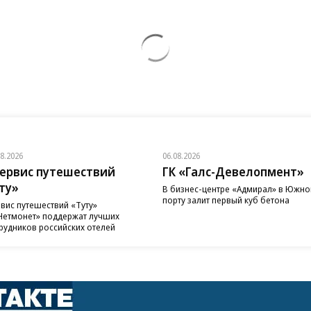
08.2026
06.08.2026
ервис путешествий
ГК «Галс-Девелопмент»
ту»
В бизнес-центре «Адмирал» в Южн
порту залит первый куб бетона
вис путешествий «Туту»
Нетмонет» поддержат лучших
рудников российских отелей