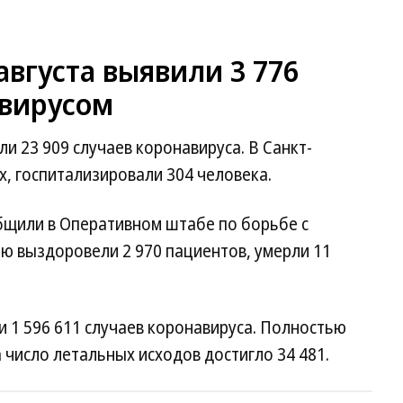
августа выявили 3 776
вирусом
и 23 909 случаев коронавируса. В Санкт-
, госпитализировали 304 человека.
ообщили в Оперативном штабе по борьбе с
ью выздоровели 2 970 пациентов, умерли 11
и 1 596 611 случаев коронавируса. Полностью
 число летальных исходов достигло 34 481.