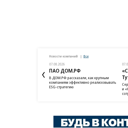
Новости компаний
Все
07.08.2026
07.
ПАО ДОМ.РФ
«С
Ту
В ДОМ.РФ рассказали, как крупным
компаниям эффективно реализовывать
Сер
ESG-стратегию
и «
сот