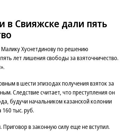
и в Свияжске дали пять
тво
 Малику Хуснетдинову по решению
пять лет лишения свободы за взяточничество.
».
овным в шести эпизодах получения взяток за
ым. Следствие считает, что преступления он
ода, будучи начальником казанской колонии
160 тыс. руб.
 Приговор в законную силу еще не вступил.