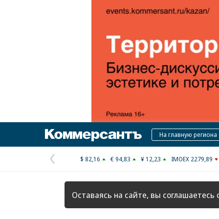
Коммерсантъ
На главную региона
$ 82,16
€ 94,83
¥ 12,23
IMOEX 2279,89
Предыдущая
страница
Оставаясь на сайте, вы соглашаетесь 