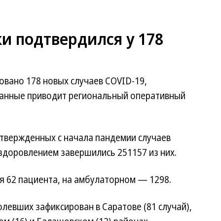
ки подтвердился у 178
овано 178 новых случаев COVID-19,
данные приводит региональный оперативный
твержденных с начала пандемии случаев
здоровлением завершились 251157 из них.
я 62 пациента, на амбулаторном — 1298.
евших зафиксирован в Саратове (81 случай),