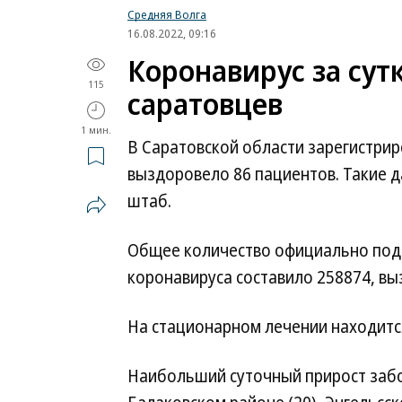
Средняя Волга
16.08.2022, 09:16
Коронавирус за сут
115
саратовцев
1 мин.
В Саратовской области зарегистрир
выздоровело 86 пациентов. Такие 
штаб.
Общее количество официально под
коронавируса составило 258874, вы
На стационарном лечении находитс
Наибольший суточный прирост забол