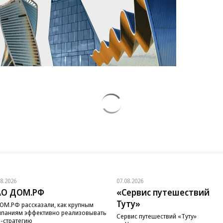
08.2026
07.08.2026
АО ДОМ.РФ
«Сервис путешествий
Туту»
ОМ.РФ рассказали, как крупным
паниям эффективно реализовывать
Сервис путешествий «Туту»
-стратегию