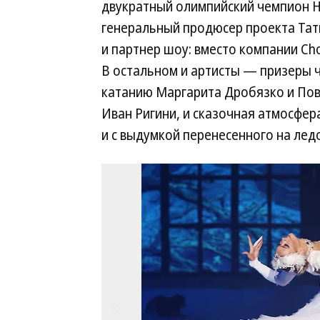
двукратный олимпийский чемпион Н
генеральный продюсер проекта Тат
и партнер шоу: вместо компании Ch
В остальном и артисты — призеры 
катанию Маргарита Дробязко и Пов
Иван Ригини, и сказочная атмосфер
и с выдумкой перенесенного на ледо