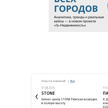
Новости компаний
Все
07.08.2026
07.
STONE
П
Бизнес-центр STONE Римская возведен
В Д
в полную высоту
ком
ESG