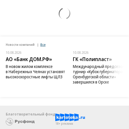
Новости компаний
Все
10.08.2026
10.08.2026
АО «Банк ДОМ.РФ»
ГК «Полипласт»
В новом жилом комплексе
Международный предсезонн
в Набережных Челнах установят
турнир «Кубок губернатора
высокоскоростные лифты ЩЛЗ
Оренбургской области»
завершился в Орске
Благотворительный фонд
18+ реклама