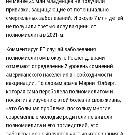
не менее 25 млн младенцев не получили
прививки, защищающие от потенциально
смертельных заболеваний. И около 7 млн детей
не получили третью дозу вакцины от
полиомиелита в 2021-м.
Комментируя FT случай заболевания
полиомиелитом в округе Рокленд, врачи
отмечают определенный уровень сомнений
американского населения в необходимости
вакцинации. По словам врача Марни Юлберг,
которая сама переболела полиомиелитом и
посвятила изучению этой болезни свою жизнь,
«это большая проблема, поскольку многие
современные молодые родители не видели
полиомиелита и его последствий, это
заболевание не являются частью их сознания. А