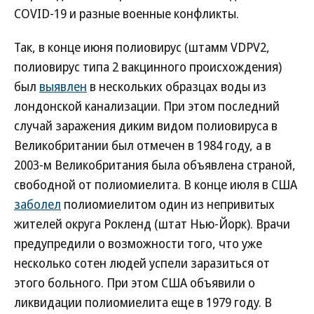
COVID-19 и разные военные конфликты.
Так, в конце июня полиовирус (штамм VDPV2,
полиовирус типа 2 вакцинного происхождения)
был
выявлен
в нескольких образцах воды из
лондонской канализации. При этом последний
случай заражения диким видом полиовируса в
Великобритании был отмечен в 1984 году, а в
2003-м Великобритания была объявлена страной,
свободной от полиомиелита. В конце июля в США
заболел
полиомиелитом один из непривитых
жителей округа Рокленд (штат Нью-Йорк). Врачи
предупредили о возможности того, что уже
несколько сотен людей успели заразиться от
этого больного. При этом США объявили о
ликвидации полиомиелита еще в 1979 году. В