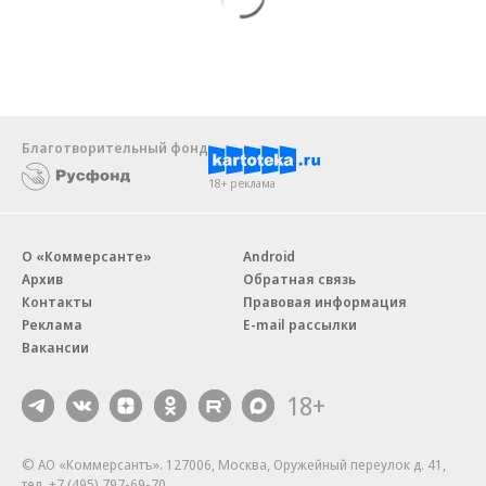
Благотворительный фонд
18+ реклама
О «Коммерсанте»
Android
Архив
Обратная связь
Контакты
Правовая информация
Реклама
E-mail рассылки
Вакансии
18+
© АО «Коммерсантъ». 127006, Москва, Оружейный переулок д. 41,
тел. +7 (495) 797-69-70.