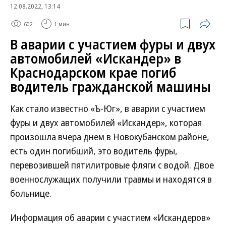
12.08.2022, 13:14
602
1 мин.
В аварии с участием фуры и двух
автомобилей «Искандер» в
Краснодарском крае погиб
водитель гражданской машины
Как стало известно «Ъ-Юг», в аварии с участием
фуры и двух автомобилей «Искандер», которая
произошла вчера днем в Новокубанском районе,
есть один погибший, это водитель фуры,
перевозившей пятилитровые фляги с водой. Двое
военнослужащих получили травмы и находятся в
больнице.
Информация об аварии с участием «Искандеров»