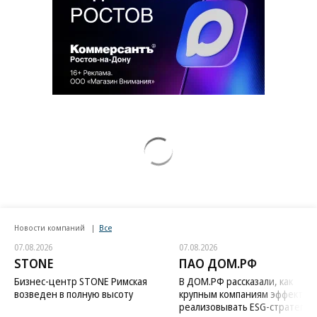
Новости компаний
Все
07.08.2026
07.08.2026
STONE
ПАО ДОМ.РФ
Бизнес-центр STONE Римская
В ДОМ.РФ рассказали, как
возведен в полную высоту
крупным компаниям эффектив
реализовывать ESG-стратегию