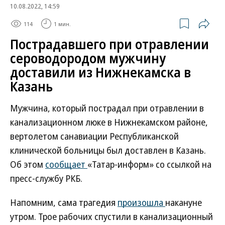
10.08.2022, 14:59
114
1 мин.
Пострадавшего при отравлении
сероводородом мужчину
доставили из Нижнекамска в
Казань
Мужчина, который пострадал при отравлении в
канализационном люке в Нижнекамском районе,
вертолетом санавиации Республиканской
клинической больницы был доставлен в Казань.
Об этом
сообщает
«Татар-информ» со ссылкой на
пресс-службу РКБ.
Напомним, сама трагедия
произошла
накануне
утром. Трое рабочих спустили в канализационный