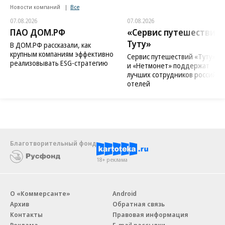
Новости компаний
Все
07.08.2026
07.08.2026
ПАО ДОМ.РФ
«Сервис путешествий
Туту»
В ДОМ.РФ рассказали, как
крупным компаниям эффективно
Сервис путешествий «Туту»
реализовывать ESG-стратегию
и «Нетмонет» поддержат
лучших сотрудников российск
отелей
Благотворительный фонд
18+ реклама
О «Коммерсанте»
Android
Архив
Обратная связь
Контакты
Правовая информация