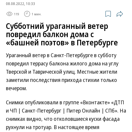
08.08.2022, 10:33
119
1 мин.
Субботний ураганный ветер
повредил балкон дома с
«башней поэтов» в Петербурге
Ураганный ветер в Санкт-Петербурге в субботу
повредил террасу балкона жилого дома на углу
Тверской и Таврической улиц. Местные жители
заметили последствия прихода стихии только
вечером.
Снимки опубликовали в группе «Вконтакте» «ДТП
и ЧП | Санкт-Петербург | Питер Онлайн | СПб». На
снимках видно, что отколовшиеся куски фасада
рухнули на тротуар. В настоящее время