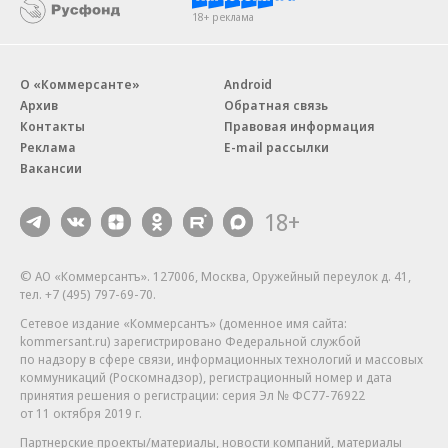
18+ реклама
О «Коммерсанте»
Android
Архив
Обратная связь
Контакты
Правовая информация
Реклама
E-mail рассылки
Вакансии
18+
© АО «Коммерсантъ». 127006, Москва, Оружейный переулок д. 41,
тел. +7 (495) 797-69-70.
Сетевое издание «Коммерсантъ» (доменное имя сайта:
kommersant.ru) зарегистрировано Федеральной службой
по надзору в сфере связи, информационных технологий и массовых
коммуникаций (Роскомнадзор), регистрационный номер и дата
принятия решения о регистрации: серия
Эл № ФС77-76922
от 11 октября 2019 г.
Партнерские проекты/материалы, новости компаний, материалы