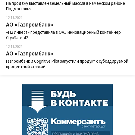
На продажу выставлен земельный массив в Раменском районе
Подмосковья
12.11.2024
АО «Газпромбанк»
«H2 Инвест» представила в ОАЭ инновационный контейнер
CryoSafe-42
12.11.2024
АО «Газпромбанк»
Газпромбанк и Cognitive Pilot запустили продукт с субсидируемой
процентной ставкой