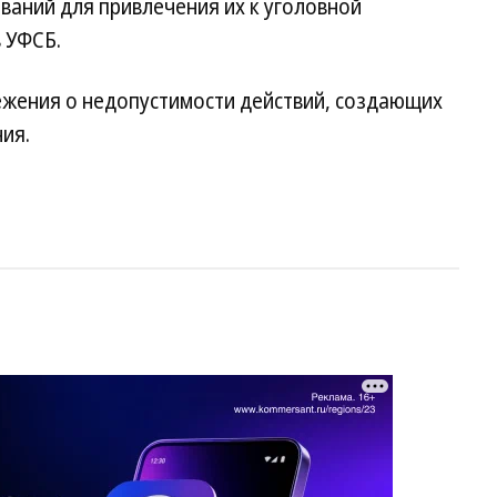
аний для привлечения их к уголовной
 УФСБ.
жения о недопустимости действий, создающих
ия.