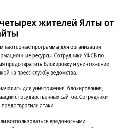
 четырех жителей Ялты от
айты
компьютерные программы для организации
ормационные ресурсы. Сотрудники УФСБ по
мя предотвратить блокировку и уничтожение
кой на пресс-службу ведомства.
ачались для уничтожения, блокирования,
ации с государственных сайтов. Сотрудники
 предотвратили атаки.
спели воспользоваться вредоносными