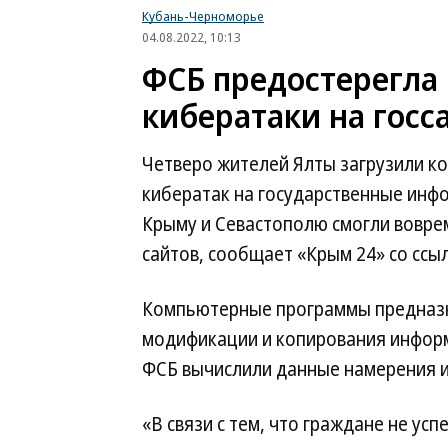
Кубань-Черноморье
04.08.2022, 10:13
ФСБ предостерегла
кибератаки на госс
Четверо жителей Ялты загрузили 
кибератак на государственные инф
Крыму и Севастополю смогли вовре
сайтов, сообщает «Крым 24» со ссыл
Компьютерные программы предназн
модификации и копирования информ
ФСБ вычислили данные намерения и
«В связи с тем, что граждане не у