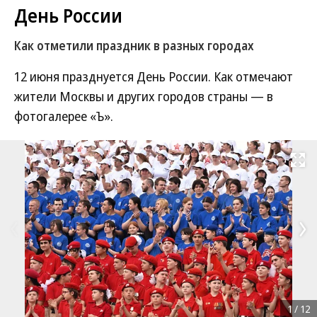
День России
Как отметили праздник в разных городах
12 июня празднуется День России. Как отмечают
жители Москвы и других городов страны — в
фотогалерее «Ъ».
Развернуть на
1
/
12