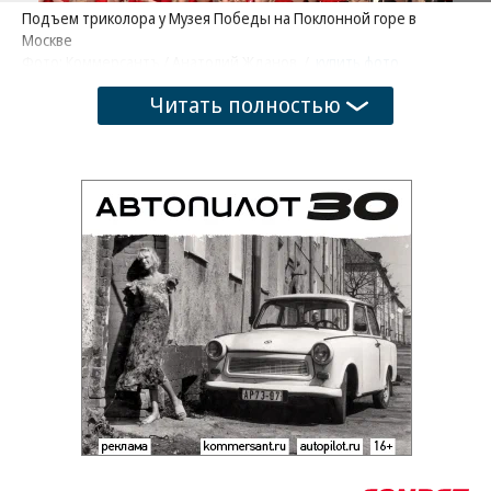
Подъем триколора у Музея Победы на Поклонной горе в
Москве
Фото: Коммерсантъ / Анатолий Жданов
/
купить фото
Читать полностью
Поделиться