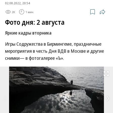
02.08.2022, 20:54
2K
1 мин.
Фото дня: 2 августа
Яркие кадры вторника
Игры Содружества в Бирмингеме, праздничные
мероприятия в честь Дня ВДВ в Москве и другие
снимки— в фотогалерее «Ъ».
Развернуть на