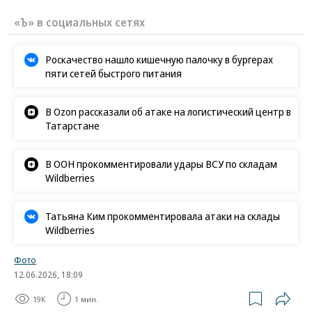
«Ъ» в социальных сетях
Роскачество нашло кишечную палочку в бургерах
пяти сетей быстрого питания
В Ozon рассказали об атаке на логистический центр в
Татарстане
В ООН прокомментировали удары ВСУ по складам
Wildberries
Татьяна Ким прокомментировала атаки на склады
Wildberries
Фото
12.06.2026, 18:09
19K
1 мин.