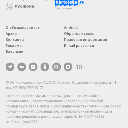
18+ реклама
О «Коммерсанте»
Android
Архив
Обратная связь
Контакты
Правовая информация
Реклама
E-mail рассылки
Вакансии
18+
© АО «Коммерсантъ». 127006, Москва, Оружейный переулок д. 41,
тел. +7 (495) 797-69-70.
Сетевое издание «Коммерсантъ» (доменное имя сайта:
kommersant.ru) зарегистрировано Федеральной службой
по надзору в сфере связи, информационных технологий и массовых
коммуникаций (Роскомнадзор), регистрационный номер и дата
принятия решения о регистрации: серия
Эл № ФС77-76922
от 11 октября 2019 г.