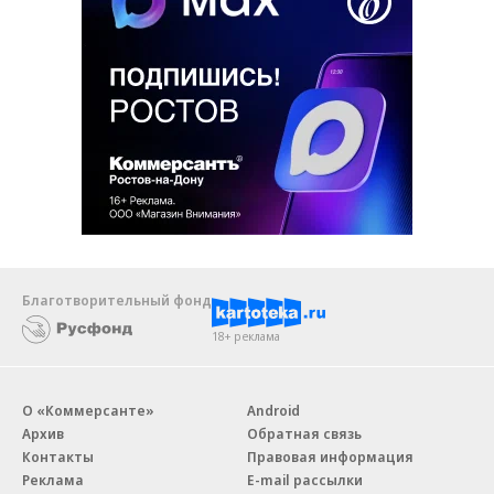
Благотворительный фонд
18+ реклама
О «Коммерсанте»
Android
Архив
Обратная связь
Контакты
Правовая информация
Реклама
E-mail рассылки