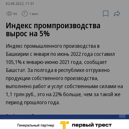
02.08.2022, 11:31
86
1 мин.
Индекс промпроизводства
вырос на 5%
Индекс промышленного производства в
Башкирии с января по июнь 2022 года составил
105,1% к январю-июню 2021 года, сообщает
Башстат. За полгода в республике отгружено
продукции собственного производства,
выполнено работ и услуг собственными силами на
1,1 трлн руб., это на 22% больше, чем за такой же
период прошлого года.
В сфере добычи полезных ископаемых за полгода
отгружено продукции на 246,6 млрд руб., это в 2,1