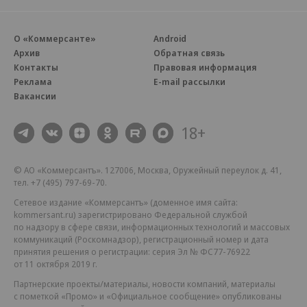
О «Коммерсанте»
Android
Архив
Обратная связь
Контакты
Правовая информация
Реклама
E-mail рассылки
Вакансии
18+
© АО «Коммерсантъ». 127006, Москва, Оружейный переулок д. 41,
тел. +7 (495) 797-69-70.
Сетевое издание «Коммерсантъ» (доменное имя сайта:
kommersant.ru) зарегистрировано Федеральной службой
по надзору в сфере связи, информационных технологий и массовых
коммуникаций (Роскомнадзор), регистрационный номер и дата
принятия решения о регистрации: серия
Эл № ФС77-76922
от 11 октября 2019 г.
Партнерские проекты/материалы, новости компаний, материалы
с пометкой «Промо» и «Официальное сообщение» опубликованы