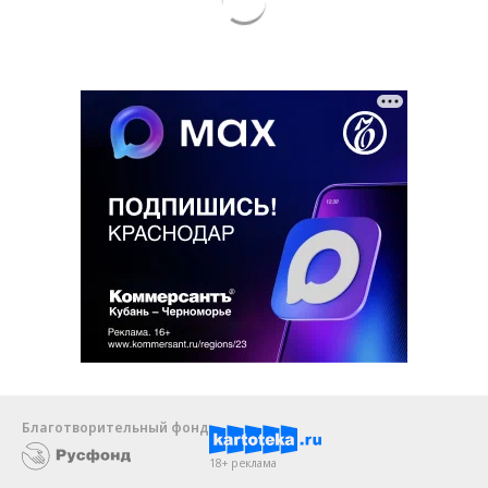
Благотворительный фонд
18+ реклама