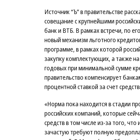
Источник “Ъ” в правительстве расск
совещание с крупнейшими российски
банк и ВТБ. В рамках встречи, по е
новый механизм льготного кредито
программе, в рамках которой росси
закупку комплектующих, а также н
годовых при минимальной сумме кре
правительство компенсирует банка
процентной ставкой за счет средств
«Норма пока находится в стадии пр
российских компаний, которые сей
средств в том числе из-за того, ч
зачастую требуют полную предопла