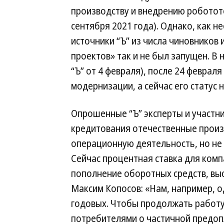
производству и внедрению робототех
сентября 2021 года). Однако, как 
источники “Ъ” из числа чиновников 
проектов» так и не был запущен. В 
“Ъ” от 4 февраля), после 24 феврал
модернизации, а сейчас его статус 
Опрошенные “Ъ” эксперты и участни
кредитования отечественные произ
операционную деятельность, но не
Сейчас процентная ставка для ком
пополнение оборотных средств, вы
Максим Копосов: «Нам, например, о
годовых. Чтобы продолжать работу
потребителями о частичной предоп