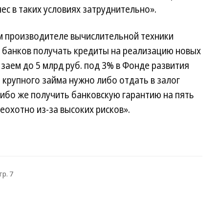
с в таких условиях затруднительно».
м производителе вычислительной техники
х банков получать кредиты на реализацию новых
заем до 5 млрд руб. под 3% в Фонде развития
крупного займа нужно либо отдать в залог
ибо же получить банковскую гарантию на пять
неохотно из-за высоких рисков».
тр. 7