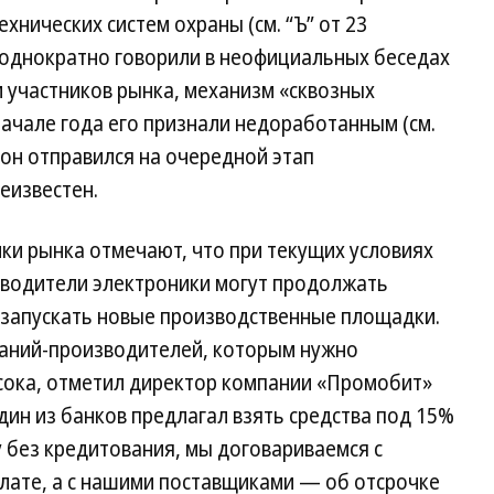
нических систем охраны (см. “Ъ” от 23
неоднократно говорили в неофициальных беседах
и участников рынка, механизм «сквозных
начале года его признали недоработанным (см.
я он отправился на очередной этап
неизвестен.
ки рынка отмечают, что при текущих условиях
водители электроники могут продолжать
 запускать новые производственные площадки.
паний-производителей, которым нужно
сока, отметил директор компании «Промобит»
дин из банков предлагал взять средства под 15%
 без кредитования, мы договариваемся с
лате, а с нашими поставщиками — об отсрочке