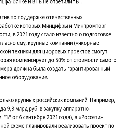
ьфа-банке и ВТБ не ответили “Ъ”.
иатив по поддержке отечественных
зработке которых Минцифры и Минпромторг
ости, в 2021 году стало известно о подготовке
гласно ему, крупные компании («якорные
йской техники для цифровых проектов смогут
орая компенсирует до 50% от стоимости самого
я мера должна была создать гарантированный
анное оборудование.
олько крупных российских компаний. Например,
а 9,3 млрд руб. в закупку аппаратно-
 “Ъ” от 6 сентября 2021 года), а «Россети»
чной схеме планировали реализовать проект по