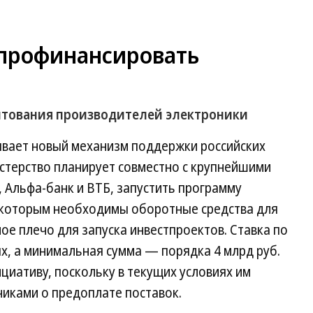
профинансировать
итования производителей электроники
ывает новый механизм поддержки российских
стерство планирует совместно с крупнейшими
, Альфа-банк и ВТБ, запустить программу
 которым необходимы оборотные средства для
е плечо для запуска инвестпроектов. Ставка по
х, а минимальная сумма — порядка 4 млрд руб.
иативу, поскольку в текущих условиях им
чиками о предоплате поставок.