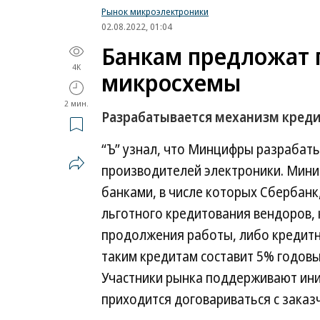
Рынок микроэлектроники
02.08.2022, 01:04
Банкам предложат 
4K
микросхемы
2 мин.
Разрабатывается механизм кред
“Ъ” узнал, что Минцифры разрабат
производителей электроники. Мини
банками, в числе которых Сбербанк
льготного кредитования вендоров,
продолжения работы, либо кредитно
таким кредитам составит 5% годовы
Участники рынка поддерживают иниц
приходится договариваться с заказ