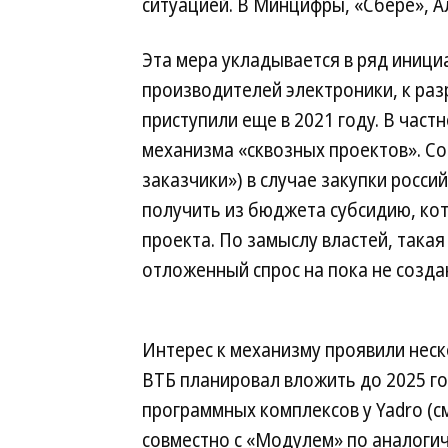
ситуацией. В Минцифры, «Сбере», Ал
Эта мера укладывается в ряд иниц
производителей электроники, к ра
приступили еще в 2021 году. В частн
механизма «сквозных проектов». Со
заказчики») в случае закупки росси
получить из бюджета субсидию, кот
проекта. По замыслу властей, така
отложенный спрос на пока не созд
Интерес к механизму проявили неск
ВТБ планировал вложить до 2025 год
программных комплексов у Yadro (см.
совместно с «Модулем» по аналоги