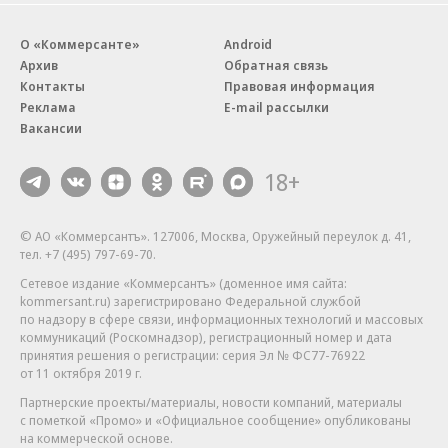
О «Коммерсанте»
Android
Архив
Обратная связь
Контакты
Правовая информация
Реклама
E-mail рассылки
Вакансии
18+
© АО «Коммерсантъ». 127006, Москва, Оружейный переулок д. 41,
тел. +7 (495) 797-69-70.
Сетевое издание «Коммерсантъ» (доменное имя сайта:
kommersant.ru) зарегистрировано Федеральной службой
по надзору в сфере связи, информационных технологий и массовых
коммуникаций (Роскомнадзор), регистрационный номер и дата
принятия решения о регистрации: серия
Эл № ФС77-76922
от 11 октября 2019 г.
Партнерские проекты/материалы, новости компаний, материалы
с пометкой «Промо» и «Официальное сообщение» опубликованы
на коммерческой основе.