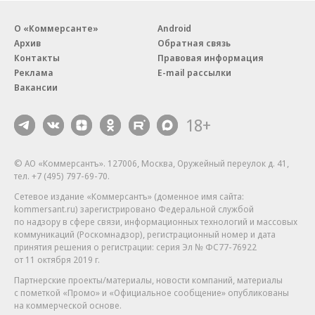
О «Коммерсанте»
Android
Архив
Обратная связь
Контакты
Правовая информация
Реклама
E-mail рассылки
Вакансии
18+
© АО «Коммерсантъ». 127006, Москва, Оружейный переулок д. 41,
тел. +7 (495) 797-69-70.
Сетевое издание «Коммерсантъ» (доменное имя сайта:
kommersant.ru) зарегистрировано Федеральной службой
по надзору в сфере связи, информационных технологий и массовых
коммуникаций (Роскомнадзор), регистрационный номер и дата
принятия решения о регистрации: серия
Эл № ФС77-76922
от 11 октября 2019 г.
Партнерские проекты/материалы, новости компаний, материалы
с пометкой «Промо» и «Официальное сообщение» опубликованы
на коммерческой основе.