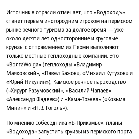
Источник в отрасли отмечает, что «Водоходъ»
станет первым иногородним игроком на пермском
рынке речного туризма за долгое время — уже
около десяти лет односторонние и круговые
круизы с отправлением из Перми выполняют
только местные теплоходные компании. Это
«ВолгаWolga» (теплоходы «Владимир
Маяковский», «Павел Бажов», «Михаил Кутузов» и
«Юрий Никулин»), Камское речное пароходство
(«Хирург Разумовский», «Василий Чапаев»,
«Александр Фадеев») и «Кама-Трэвел» («Козьма
Минин» и «Н.В. Гоголь»).
По мнению собеседника «Ъ-Прикамье», планы
«Водохода» запустить круизы из пермского порта