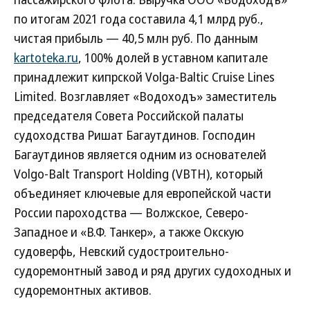
по итогам 2021 года составила 4,1 млрд руб.,
чистая прибыль — 40,5 млн руб. По данным
kartoteka.ru
, 100% долей в уставном капитале
принадлежит кипрской Volga-Baltic Cruise Lines
Limited. Возглавляет «Водоходъ» заместитель
председателя Совета Российской палаты
судоходства Ришат Багаутдинов. Господин
Багаутдинов является одним из основателей
Volgo-Balt Transport Holding (VBTH), который
объединяет ключевые для европейской части
России пароходства — Волжское, Северо-
Западное и «В.Ф. Танкер», а также Окскую
судоверфь, Невский судостроительно-
судоремонтный завод и ряд других судоходных и
судоремонтных активов.