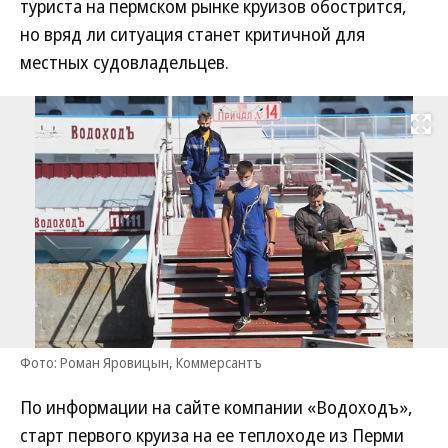
туриста на пермском рынке круизов обострится,
но вряд ли ситуация станет критичной для
местных судовладельцев.
Развернуть на
Фото: Роман Яровицын, Коммерсантъ
По информации на сайте компании «Водоходъ»,
старт первого круиза на ее теплоходе из Перми