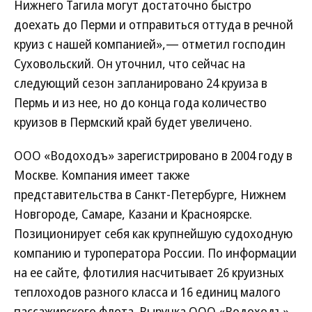
Нижнего Тагила могут достаточно быстро
доехать до Перми и отправиться оттуда в речной
круиз с нашей компанией»,— отметил господин
Суховольский. Он уточнил, что сейчас на
следующий сезон запланировано 24 круиза в
Пермь и из нее, но до конца года количество
круизов в Пермский край будет увеличено.
ООО «Водоходъ» зарегистрировано в 2004 году в
Москве. Компания имеет также
представительства в Санкт-Петербурге, Нижнем
Новгороде, Самаре, Казани и Красноярске.
Позиционирует себя как крупнейшую судоходную
компанию и туроператора России. По информации
на ее сайте, флотилия насчитывает 26 круизных
теплоходов разного класса и 16 единиц малого
пассажирского флота. Выручка ООО «Водоходъ»