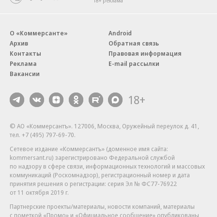
18+ реклама
О «Коммерсанте»
Android
Архив
Обратная связь
Контакты
Правовая информация
Реклама
E-mail рассылки
Вакансии
18+
© АО «Коммерсантъ». 127006, Москва, Оружейный переулок д. 41,
тел. +7 (495) 797-69-70.
Сетевое издание «Коммерсантъ» (доменное имя сайта:
kommersant.ru) зарегистрировано Федеральной службой
по надзору в сфере связи, информационных технологий и массовых
коммуникаций (Роскомнадзор), регистрационный номер и дата
принятия решения о регистрации: серия
Эл № ФС77-76922
от 11 октября 2019 г.
Партнерские проекты/материалы, новости компаний, материалы
с пометкой «Промо» и «Официальное сообщение» опубликованы