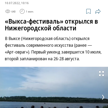
10.07.2022, 10:16
640
1 мин.
«Выкса-фестиваль» открылся в
Нижегородской области
В Выксе (Нижегородская область) открылся
фестиваль современного искусства (ранее —
«Арт-овраг»). Первый уикенд завершится 10 июля,
второй запланирован на 26-28 августа.
Развернуть на