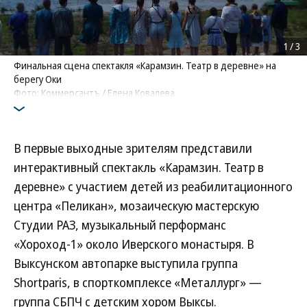
1
/
3
Финальная сцена спектакля «Карамзин. Театр в деревне» на
берегу Оки
Фото: Коммерсантъ / Елена Ковалева
В первые выходные зрителям представили
интерактивный спектакль «Карамзин. Театр в
деревне» с участием детей из реабилитационного
центра «Пеликан», мозаическую мастерскую
Студии РАЗ, музыкальный перформанс
«Хороход-1» около Иверского монастыря. В
Выксунском автопарке выступила группа
Shortparis, в спорткомплексе «Металлург» —
группа СБПЧ с детским хором Выксы.