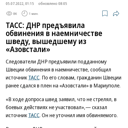
05.07.2022, 01:15
обновлено 08:05
8K
1 мин.
ТАСС: ДНР предъявила
обвинения в наемничестве
шведу, вышедшему из
«Азовстали»
Следователи ДНР предъявили подданному
Швеции обвинения в наемничестве, сообщил
источник
ТАСС
. По его словам, гражданин Швеции
ранее сдался в плен на «Азовстали» в Мариуполе.
«В ходе допроса швед заявил, что не стрелял, в
боевых действиях не участвовал»,— сказал
источник
ТАСС
. Он не уточнил имя обвиняемого.