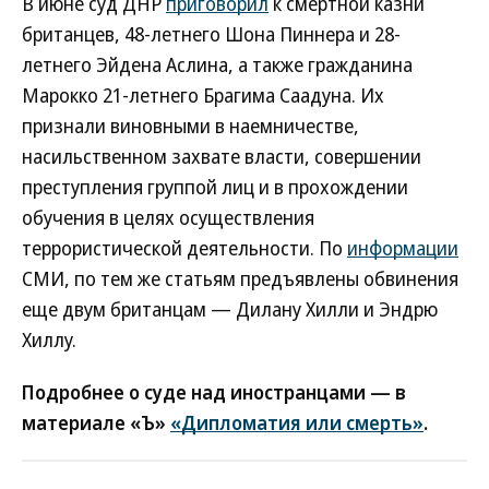
В июне суд ДНР
приговорил
к смертной казни
британцев, 48-летнего Шона Пиннера и 28-
летнего Эйдена Аслина, а также гражданина
Марокко 21-летнего Брагима Саадуна. Их
признали виновными в наемничестве,
насильственном захвате власти, совершении
преступления группой лиц и в прохождении
обучения в целях осуществления
террористической деятельности. По
информации
СМИ, по тем же статьям предъявлены обвинения
еще двум британцам — Дилану Хилли и Эндрю
Хиллу.
Подробнее о суде над иностранцами — в
материале «Ъ»
«Дипломатия или смерть»
.