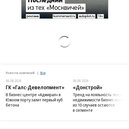
Новости компаний
Все
06.08.2026
06.08.2026
ГК «Галс-Девелопмент»
«Донстрой»
В бизнес-центре «Адмирал» в
Тренд на лояльность: покупат
Южном порту залит первый куб
недвижимости бизнес-класса в
бетона
из 10 случаев остаются
в сегменте