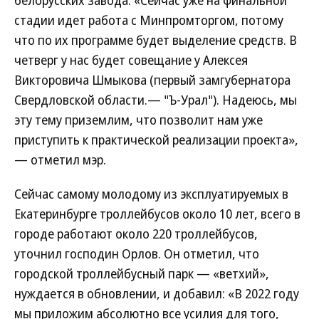
белорусских завода. «Сейчас уже на финальной
стадии идет работа с Минпромторгом, потому
что по их программе будет выделение средств. В
четверг у нас будет совещание у Алексея
Викторовича Шмыкова (первый замгубернатора
Свердловской области.— "Ъ-Урал"). Надеюсь, мы
эту тему приземлим, что позволит нам уже
приступить к практической реализации проекта»,
— отметил мэр.
Сейчас самому молодому из эксплуатируемых в
Екатеринбурге троллейбусов около 10 лет, всего в
городе работают около 220 троллейбусов,
уточнил господин Орлов. Он отметил, что
городской троллейбусный парк — «ветхий»,
нуждается в обновлении, и добавил: «В 2022 году
мы приложим абсолютно все усилия для того,