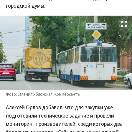
городской думы.
Развернуть на
Фото: Евгения Яблонская, Коммерсантъ
Алексей Орлов добавил, что для закупки уже
подготовили техническое задание и провели
мониторинг производителей, среди которых два