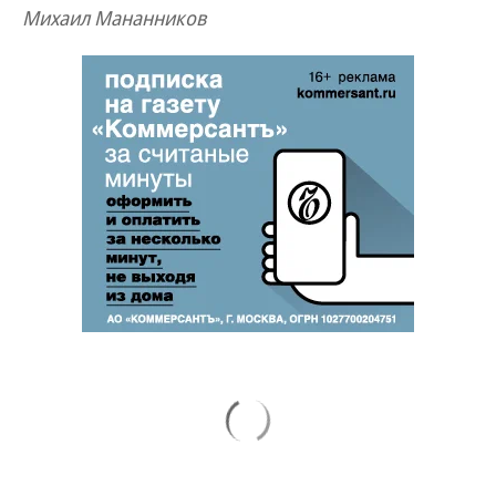
Михаил Мананников