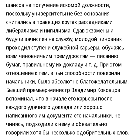
шансов на получение искомой должности,
поскольку университеты не без основания
считались в правящих кругах рассадниками
либерализма и нигилизма. Сдав экзамены и
будучи зачислен на службу, молодой чиновник
проходил ступени служебной карьеры, обучаясь
всем чиновничьим премудростям — писанию
бумаг, правильному их докладу и т. д. При этом
отношение к тем, в чьи способности поверили
начальники, было абсолютно благожелательным.
Бывший премьер-министр Владимир Коковцов
вспоминал, что в начале его карьеры после
каждого удачного доклада или хорошо
написанного им документа его начальники, не
чинясь, подходили к нему и обязательно
говорили хотя бы несколько одобрительных слов.