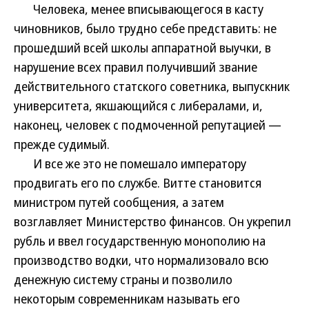
Человека, менее вписывающегося в касту
чиновников, было трудно себе представить: не
прошедший всей школы аппаратной выучки, в
нарушение всех правил получивший звание
действительного статского советника, выпускник
университета, якшающийся с либералами, и,
наконец, человек с подмоченной репутацией —
прежде судимый.
И все же это не помешало императору
продвигать его по службе. Витте становится
министром путей сообщения, а затем
возглавляет Министерство финансов. Он укрепил
рубль и ввел государственную монополию на
производство водки, что нормализовало всю
денежную систему страны и позволило
некоторым современникам называть его