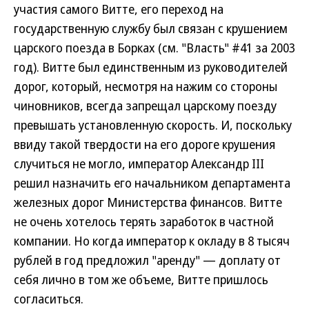
участия самого Витте, его переход на
государственную службу был связан с крушением
царского поезда в Борках (см. "Власть" #41 за 2003
год). Витте был единственным из руководителей
дорог, который, несмотря на нажим со стороны
чиновников, всегда запрещал царскому поезду
превышать установленную скорость. И, поскольку
ввиду такой твердости на его дороге крушения
случиться не могло, император Александр III
решил назначить его начальником департамента
железных дорог Министерства финансов. Витте
не очень хотелось терять заработок в частной
компании. Но когда император к окладу в 8 тысяч
рублей в год предложил "аренду" — доплату от
себя лично в том же объеме, Витте пришлось
согласиться.