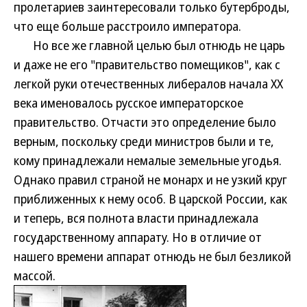
пролетариев заинтересовали только бутерброды,
что еще больше расстроило императора.
Но все же главной целью был отнюдь не царь
и даже не его "правительство помещиков", как с
легкой руки отечественных либералов начала XX
века именовалось русское императорское
правительство. Отчасти это определение было
верным, поскольку среди министров были и те,
кому принадлежали немалые земельные угодья.
Однако правил страной не монарх и не узкий круг
приближенных к нему особ. В царской России, как
и теперь, вся полнота власти принадлежала
государственному аппарату. Но в отличие от
нашего времени аппарат отнюдь не был безликой
массой.