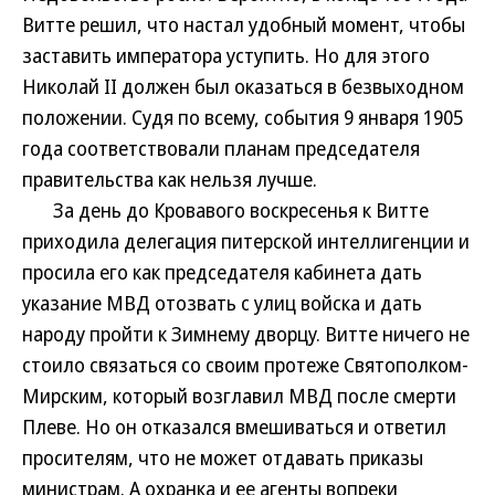
Витте решил, что настал удобный момент, чтобы
заставить императора уступить. Но для этого
Николай II должен был оказаться в безвыходном
положении. Судя по всему, события 9 января 1905
года соответствовали планам председателя
правительства как нельзя лучше.
За день до Кровавого воскресенья к Витте
приходила делегация питерской интеллигенции и
просила его как председателя кабинета дать
указание МВД отозвать с улиц войска и дать
народу пройти к Зимнему дворцу. Витте ничего не
стоило связаться со своим протеже Святополком-
Мирским, который возглавил МВД после смерти
Плеве. Но он отказался вмешиваться и ответил
просителям, что не может отдавать приказы
министрам. А охранка и ее агенты вопреки