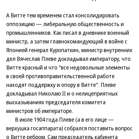
А Витте тем временем стал консолидировать
оппозицию — либеральную общественность и
промышленников. Как писал в дневнике военный
министр, а затем главнокомандующий в войне с
Японией генерал Куропаткин, министр внутренних
дел Вячеслав Плеве докладывал императору, что
Витте красный и что "все недовольные элементы
в своей противоправительственной работе
находят поддержку и опору в Витте". Плеве
докладывал Николаю II и о нелицеприятных
высказываниях председателя комитета
министров об императоре.
В июле 1904 года Плеве (а в его лице —
верхушка госаппарата) собрался поставить вопрос
о Витте ребром. Сам председатель кабинета