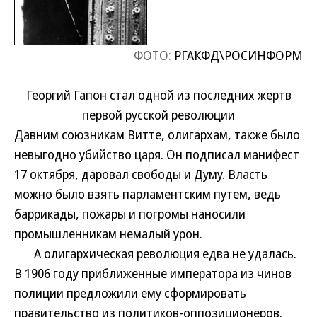
ФОТО:
РГАКФД\РОСИНФОРМ
Георгий Гапон стал одной из последних жертв
первой русской революции
Давним союзникам Витте, олигархам, также было
невыгодно убийство царя. Он подписал манифест
17 октября, даровал свободы и Думу. Власть
можно было взять парламентским путем, ведь
баррикады, пожары и погромы наносили
промышленникам немалый урон.
А олигархическая революция едва не удалась.
В 1906 году приближенные императора из чинов
полиции предложили ему сформировать
правительство из политиков-оппозиционеров.