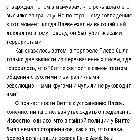
утверждал потом в мемуарах, что речь шла о его
высылке за границу. Но по странному совпадению
в тот момент, когда Плеве ехал на высочайший
доклад по этому поводу, он был убит эсерами-
террористами.
Как оказалось затем, в портфеле Плеве были
только две выписки из перехваченных писем, где
говорилось, что "Витте состоит в самом тесном
общении с русскими и заграничными
революционными кругами и чуть ли не руководит
ими".
О причастности Витте к устранению Плеве,
конечно, ничего нельзя утверждать определенно.
Известно, однако, что в тайной полиции у Витте
было немало сторонников, как и то, что глава
боевой организации эсеров Евно Азеф был