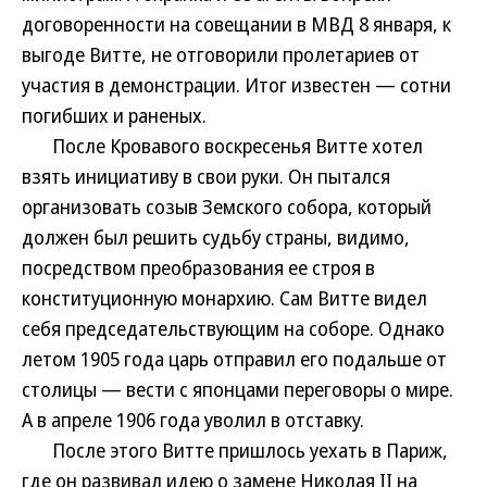
договоренности на совещании в МВД 8 января, к
выгоде Витте, не отговорили пролетариев от
участия в демонстрации. Итог известен — сотни
погибших и раненых.
После Кровавого воскресенья Витте хотел
взять инициативу в свои руки. Он пытался
организовать созыв Земского собора, который
должен был решить судьбу страны, видимо,
посредством преобразования ее строя в
конституционную монархию. Сам Витте видел
себя председательствующим на соборе. Однако
летом 1905 года царь отправил его подальше от
столицы — вести с японцами переговоры о мире.
А в апреле 1906 года уволил в отставку.
После этого Витте пришлось уехать в Париж,
где он развивал идею о замене Николая II на