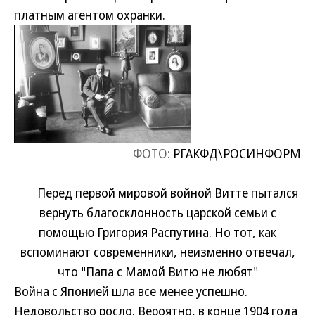
платным агентом охранки.
ФОТО:
РГАКФД\РОСИНФОРМ
Перед первой мировой войной Витте пытался
вернуть благосклонность царской семьи с
помощью Григория Распутина. Но тот, как
вспоминают современники, неизменно отвечал,
что "Папа с Мамой Витю не любят"
Война с Японией шла все менее успешно.
Недовольство росло. Вероятно, в конце 1904 года