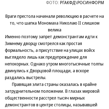
ФОТО:
РГАКФД\РОСИНФОРМ
Враги престола начинали революцию в расчете на
то, что шапка Мономаха Николаю II слишком
велика
Именно поэтому запрет демонстрантам идти к
Зимнему дворцу смотрелся как простая
формальность, а присутствие на улицах войск
выглядело лишь как предупреждение для
непокорных. Однако утром многотысячные толпы
двинулись к Дворцовой площади, а вскоре
раздались выстрелы.
Правящая элита страны оказалась в крайне
затруднительном положении. В глазах мировой
общественности расстрел тысяч мирных
демонстрантов в центре столицы, называвшей