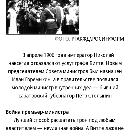
ФОТО:
РГАКФД\РОСИНФОРМ
В апреле 1906 года император Николай
навсегда отказался от услуг графа Витте. Новым
председателем Совета министров был назначен
Иван Горемыкин, а в правительстве появился
молодой министр внутренних дел — бывший
саратовский губернатор Петр Столыпин
Война премьер-министра
Лучший способ расшатать трон под любым
властителем — неудачная война. А Витте даже не