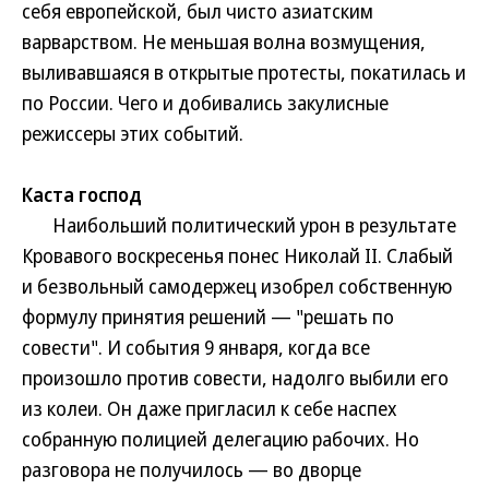
себя европейской, был чисто азиатским
варварством. Не меньшая волна возмущения,
выливавшаяся в открытые протесты, покатилась и
по России. Чего и добивались закулисные
режиссеры этих событий.
Каста господ
Наибольший политический урон в результате
Кровавого воскресенья понес Николай II. Слабый
и безвольный самодержец изобрел собственную
формулу принятия решений — "решать по
совести". И события 9 января, когда все
произошло против совести, надолго выбили его
из колеи. Он даже пригласил к себе наспех
собранную полицией делегацию рабочих. Но
разговора не получилось — во дворце