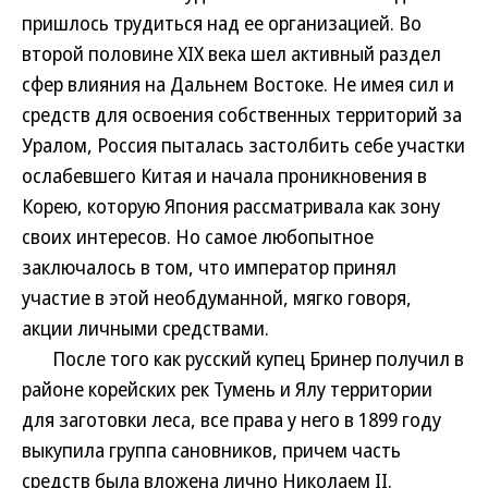
пришлось трудиться над ее организацией. Во
второй половине XIX века шел активный раздел
сфер влияния на Дальнем Востоке. Не имея сил и
средств для освоения собственных территорий за
Уралом, Россия пыталась застолбить себе участки
ослабевшего Китая и начала проникновения в
Корею, которую Япония рассматривала как зону
своих интересов. Но самое любопытное
заключалось в том, что император принял
участие в этой необдуманной, мягко говоря,
акции личными средствами.
После того как русский купец Бринер получил в
районе корейских рек Тумень и Ялу территории
для заготовки леса, все права у него в 1899 году
выкупила группа сановников, причем часть
средств была вложена лично Николаем II.