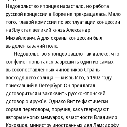
Недовольство японцев нарастало, но работа
русской концессии в Корее не прекращалась. Мало
того, главой комиссии по эксплуатации концессии
на Ялу стал великий князь Александр
Михайлович. А для охраны концессии был
выделен казачий полк.
Недовольство японцев зашло так далеко, что
конфликт попытался разрешить один из самых
высокопоставленных чиновников Страны
восходящего солнца — князь Ито, в 1902 году
приехавший в Петербург. Он предлагал
договориться и заключить русско-японский
договор о дружбе. Однако Витте фактически
сорвал переговоры, поручив, как утверждают
авторы многих мемуаров, в частности Владимир
Коковцов, министру иностранных дел Ламсдорфу