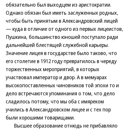
обязательно был выходцем из аристократии.
Однако обязан был иметь заслуженных родных,
чтобы быть принятым в Александровский лицей
— куда в отличие от одного из первых лицеистов,
Пушкина, большинство юношей поступало ради
дальнейшей блестящей служебной карьеры.
Значение лицея в государстве было таково, что
его столетие в 1912 году превратилось в череду
торжественных мероприятий, в которых
участвовал император и двор. А в мемуарах
высокопоставленных чиновников той эпохи то и
дело встречаются упоминания о том, что дело
сладилось потому, что мы оба с имяреком
учились в Александровском лицее и с тех пор
были хорошими товарищами.
Высшее образование отнюдь не прибавляло