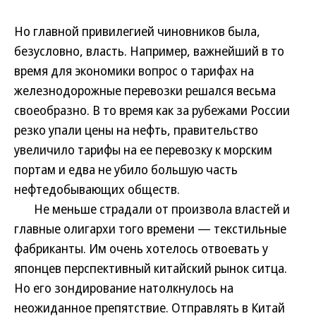
Но главной привилегией чиновников была,
безусловно, власть. Например, важнейший в то
время для экономики вопрос о тарифах на
железнодорожные перевозки решался весьма
своеобразно. В то время как за рубежами России
резко упали цены на нефть, правительство
увеличило тарифы на ее перевозку к морским
портам и едва не убило большую часть
нефтедобывающих обществ.
Не меньше страдали от произвола властей и
главные олигархи того времени — текстильные
фабриканты. Им очень хотелось отвоевать у
японцев перспективный китайский рынок ситца.
Но его зондирование натолкнулось на
неожиданное препятствие. Отправлять в Китай