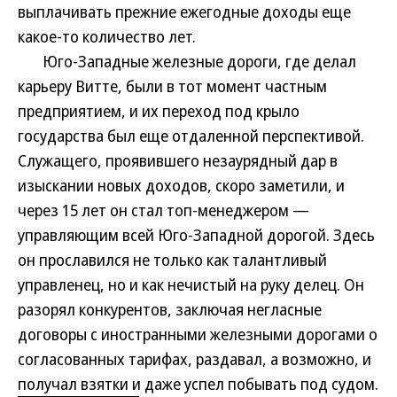
выплачивать прежние ежегодные доходы еще
какое-то количество лет.
Юго-Западные железные дороги, где делал
карьеру Витте, были в тот момент частным
предприятием, и их переход под крыло
государства был еще отдаленной перспективой.
Служащего, проявившего незаурядный дар в
изыскании новых доходов, скоро заметили, и
через 15 лет он стал топ-менеджером —
управляющим всей Юго-Западной дорогой. Здесь
он прославился не только как талантливый
управленец, но и как нечистый на руку делец. Он
разорял конкурентов, заключая негласные
договоры с иностранными железными дорогами о
согласованных тарифах, раздавал, а возможно, и
получал взятки и даже успел побывать под судом.