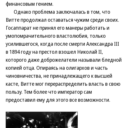
финансовым гением.
Однако проблема заключалась в том, что
Витте продолжал оставаться чужим среди своих.
Госаппарат не принял его манеры работать и
умопомрачительного властолюбия, только
усилившегося, когда после смерти Александра III
в 1894 году на престол взошел Николай II,
которого даже доброжелатели называли бледной
копией отца. Опираясь на олигархов и часть
чиновничества, не принадлежащего к высшей
касте, Витте мог перераспределить власть в свою
пользу. Тем более что император сам
предоставил ему для этого все возможности.