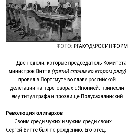
ФОТО:
РГАКФД\РОСИНФОРМ
Две недели, которые председатель Комитета
министров Витте
(третий справа во втором ряду)
провел в Портсмуте во главе российской
делегации на переговорах с Японией, принесли
ему титул графа и прозвище Полусахалинский
Революция олигархов
Своим среди чужих и чужим среди своих
Сергей Витте был по рождению. Его отец,