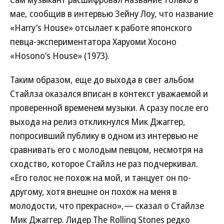
мае, сообщив в интервью Зейну Лоу, что название
«Harry’s House» отсылает к работе японского
певца-экспериментатора Харуоми Хосоно
«Hosono’s House» (1973).
Таким образом, еще до выхода в свет альбом
Стайлза оказался вписан в контекст уважаемой и
проверенной временем музыки. А сразу после его
выхода на релиз откликнулся Мик Джаггер,
попросивший публику в одном из интервью не
сравнивать его с молодым певцом, несмотря на
сходство, которое Стайлз не раз подчеркивал.
«Его голос не похож на мой, и танцует он по-
другому, хотя внешне он похож на меня в
молодости, что прекрасно»,— сказал о Стайлзе
Мик Джаггер. Лидер The Rolling Stones редко