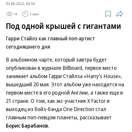
03.06.2022, 00:59
1K
3 мин.
Под одной крышей с гигантами
Гарри Стайлз как главный поп-артист
сегодняшнего дня
В альбомном чарте, который завтра будет
опубликован в журнале Billboard, первое место
занимает альбом Гарри Стайлза «Harry’s House»,
вышедший 20 мая. Этот альбом уже находится на
первом месте в его родной Англии, а также еще в
21 стране. О том, как экс-участник X Factor и
выходец из бойз-бэнда One Direction стал
главным поп-певцом планеты, рассказывает
Борис Барабанов.