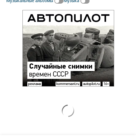
Музыкальные альбомы
Музыка