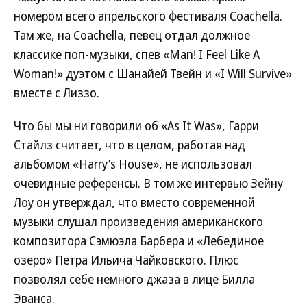
номером всего апрельского фестиваля Coachella.
Там же, на Coachella, певец отдал должное
классике поп-музыки, спев «Man! I Feel Like A
Woman!» дуэтом с Шанайей Твейн и «I Will Survive»
вместе с Лиззо.
Что бы мы ни говорили об «As It Was», Гарри
Стайлз считает, что в целом, работая над
альбомом «Harry’s House», не использовал
очевидные референсы. В том же интервью Зейну
Лоу он утверждал, что вместо современной
музыки слушал произведения американского
композитора Сэмюэла Барбера и «Лебединое
озеро» Петра Ильича Чайковского. Плюс
позволял себе немного джаза в лице Билла
Эванса.