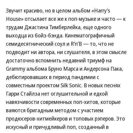
Звучит красиво, но в целом альбом «Harry’s
House» отсылает все же к поп-музыке и часто — к
трудам Джастина Тимберлейка, еще одного
выходца из бойз-бэнда. Кинематографичный
семидесятнический соул и R’n’B — то, что не
подводит ни автора, ни слушателя, в этом смысле
достаточно вспомнить недавний триумф на
Grammy альбома Бруно Марса и Андерсона Пака,
дебютировавших в период пандемии с
совместным проектом Silk Sonic. В новых песнях
Гарри Стайлза нет оглушительной и едкой
навязчивости современных поп-хитов, которые
ваяются бригадным методом с участием
продюсеров-хитмейкеров и топовых рэперов. Это
искусный и причудливый поп, созданный в