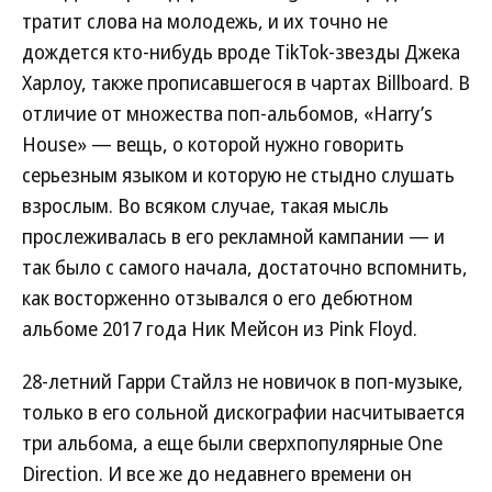
тратит слова на молодежь, и их точно не
дождется кто-нибудь вроде TikTok-звезды Джека
Харлоу, также прописавшегося в чартах Billboard. В
отличие от множества поп-альбомов, «Harry’s
House» — вещь, о которой нужно говорить
серьезным языком и которую не стыдно слушать
взрослым. Во всяком случае, такая мысль
прослеживалась в его рекламной кампании — и
так было с самого начала, достаточно вспомнить,
как восторженно отзывался о его дебютном
альбоме 2017 года Ник Мейсон из Pink Floyd.
28-летний Гарри Стайлз не новичок в поп-музыке,
только в его сольной дискографии насчитывается
три альбома, а еще были сверхпопулярные One
Direction. И все же до недавнего времени он