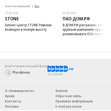
Новости компаний
Все
07.08.2026
07.08.2026
STONE
ПАО ДОМ.РФ
Бизнес-центр STONE Римская
В ДОМ.РФ рассказали, как
возведен в полную высоту
крупным компаниям эффектив
реализовывать ESG-стратегию
Благотворительный фонд
18+ реклама
О «Коммерсанте»
Android
Архив
Обратная связь
Контакты
Правовая информация
Реклама
E-mail рассылки