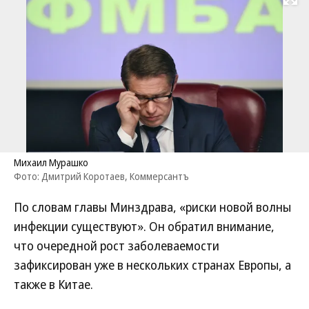
Развернуть на
Михаил Мурашко
Фото: Дмитрий Коротаев, Коммерсантъ
По словам главы Минздрава, «риски новой волны
инфекции существуют». Он обратил внимание,
что очередной рост заболеваемости
зафиксирован уже в нескольких странах Европы, а
также в Китае.