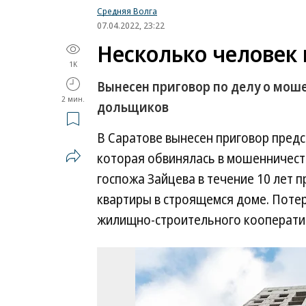
Средняя Волга
07.04.2022, 23:22
Несколько человек 
1K
Вынесен приговор по делу о мош
2 мин.
дольщиков
В Саратове вынесен приговор пред
которая обвинялась в мошенничеств
госпожа Зайцева в течение 10 лет 
квартиры в строящемся доме. Поте
жилищно-строительного кооператива