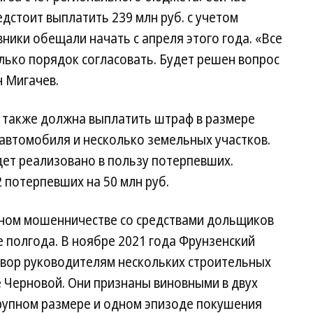
едстоит выплатить 239 млн руб. с учетом
ники обещали начать с апреля этого года. «Все
лько порядок согласовать. Будет решен вопрос
н Мигачев.
 также должна выплатить штраф в размере
 автомобиля и несколько земельных участков.
дет реализовано в пользу потерпевших.
 потерпевших на 50 млн руб.
упном мошенничестве со средствами дольщиков
е полгода. В ноябре 2021 года Фрунзенский
овор руководителям нескольких строительных
 Черновой. Они признаны виновными в двух
рупном размере и одном эпизоде покушения