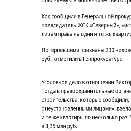
обвиняемую в мошенничестве со сред
Как сообщили в Генеральной прокура
председатель ЖСК «Северный», «ис
лицам права на одни и те же кварт
Потерпевшими признаны 230 челове
руб., отметили в Генпрокуратуре.
Уголовное дело в отношении Викто
Тогда в правоохранительные орган
строительства, которые сообщили, ч
с неустановленными лицами», ввела
и те же квартиры по несколько раз
в 3,35 млн руб.