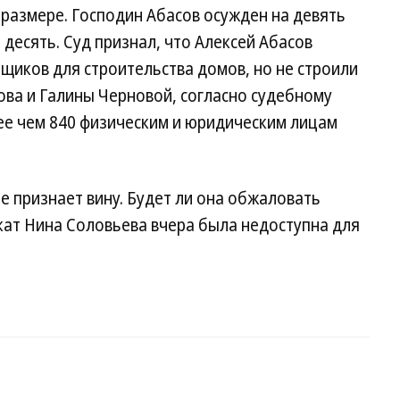
размере. Господин Абасов осужден на девять
десять. Суд признал, что Алексей Абасов
ьщиков для строительства домов, но не строили
ова и Галины Черновой, согласно судебному
е чем 840 физическим и юридическим лицам
е признает вину. Будет ли она обжаловать
окат Нина Соловьева вчера была недоступна для