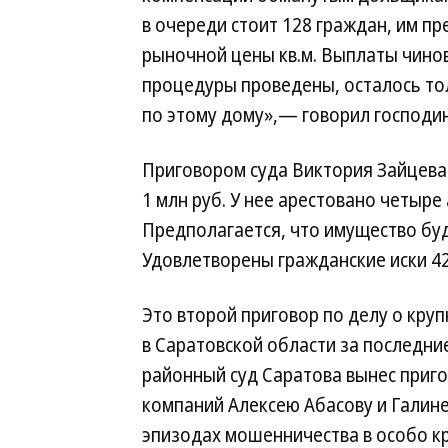
в очереди стоит 128 граждан, им пр
рыночной цены кв.м. Выплаты чинов
процедуры проведены, осталось то
по этому дому»,— говорил господи
Приговором суда Виктория Зайцева
1 млн руб. У нее арестовано четыре
Предполагается, что имущество бу
Удовлетворены гражданские иски 42
Это второй приговор по делу о кр
в Саратовской области за последни
районный суд Саратова вынес приг
компаний Алексею Абасову и Галине
эпизодах мошенничества в особо к