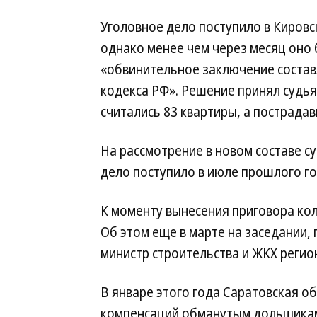
Уголовное дело поступило в Кировс
однако менее чем через месяц оно
«обвинительное заключение состав
кодекса РФ». Решение принял судь
считались 83 квартиры, а пострада
На рассмотрение в новом составе 
дело поступило в июле прошлого го
К моменту вынесения приговора кол
Об этом еще в марте на заседании
министр строительства и ЖКХ регио
В январе этого года Саратовская о
компенсаций обманутым дольщикам 