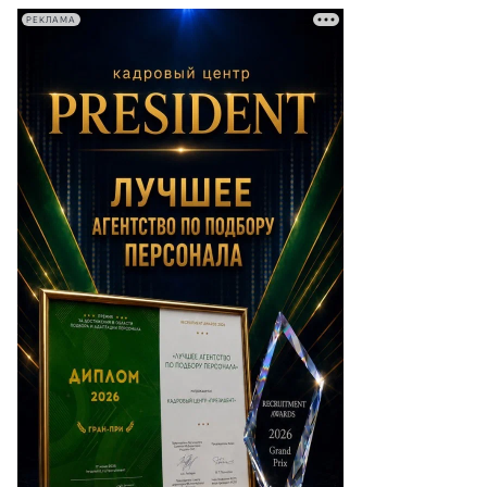
РЕКЛАМА
то: