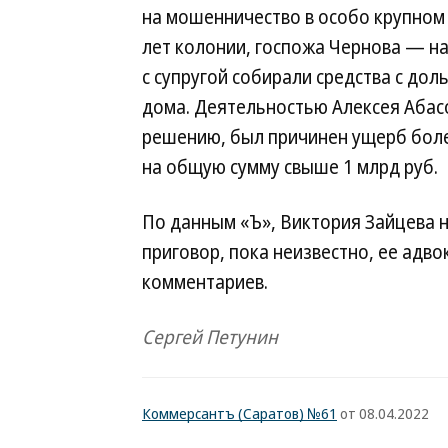
на мошенничество в особо крупном 
лет колонии, госпожа Чернова — на 
с супругой собирали средства с дол
дома. Деятельностью Алексея Абас
решению, был причинен ущерб боле
на общую сумму свыше 1 млрд руб.
По данным «Ъ», Виктория Зайцева н
приговор, пока неизвестно, ее адв
комментариев.
Сергей Петунин
Коммерсантъ (Саратов) №61
от 08.04.2022