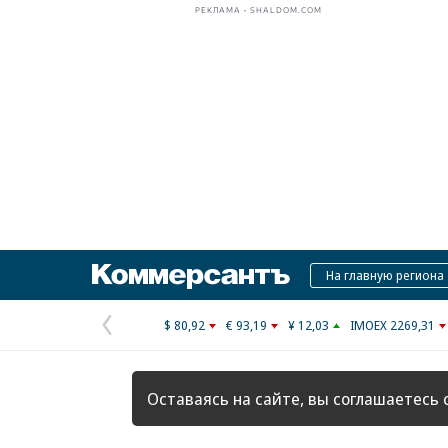
РЕКЛАМА • SHALDOM.COM
Коммерсантъ
На главную региона
$ 80,92
€ 93,19
¥ 12,03
IMOEX 2269,31
Предыдущая
страница
Оставаясь на сайте, вы соглашаетесь 