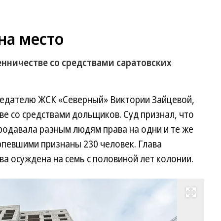
на место
енничестве со средствами саратовских
седателю ЖСК «Северный» Виктории Зайцевой,
е со средствами дольщиков. Суд признал, что
продавала разным людям права на одни и те же
рпевшими признаны 230 человек. Глава
 осуждена на семь с половиной лет ­колонии.
Развернуть на весь экран
Фо