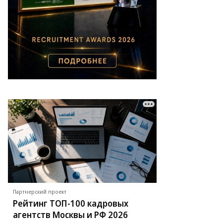
ег
рсеев,
ммерсантъ
Партнерский проект
Рейтинг ТОП-100 кадровых
агентств Москвы и РФ 2026