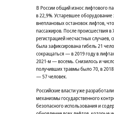
В России общий износ лифтового п
в 22,9%. Устаревшее оборудование
внеплановых остановок лифтов, что
пассажиров. После происшествия в 
регистрацией несчастных случаев, с
была зафиксирована гибель 21 чело
сокращаться — в 2019 году в лифтах
2021-м — восемь. Снизилось и числ
получивших травмы было 70, в 2018-
— 57 человек.
Российские власти уже разработали
механизмы государственного контро
безопасного использования и соде
обновление всех лифтов, которые и