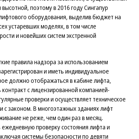
 высотной, поэтому в 2016 году Сингапур
лифтового оборудования, выделив бюджет на
сех устаревших моделях, в том числе
рости и новейших систем экстренной
ткие правила надзора за использованием
зарегистрирован и иметь индивидуальное
рое должно отображаться в кабине лифта,
 контракт с лицензированной компанией-
гулярные проверки и осуществляет техническое
и с законом. В многоэтажных зданиях лифт
ивание не реже, чем один раз в месяц.
 ежедневную проверку состояния лифта и
включая системы безопасности по девяти