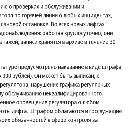
ию о проверках и обслуживании и
тора по горячей линии о любых инцидентах,
плановой остановке. Во всех новых лифтах
деонаблюдения: работая круглосуточно, они
этажей, записи хранятся в архиве в течение 30
нгапуре предусмотрено наказание в виде штрафа
5 000 рублей). Он может быть выписан, к
т регулятора, нарушение графика регулярных
ому обслуживанию неквалифицированного
еменное оповещение регулятора о любом
боты лифта. Штрафом облагаются и госслужащие
оих обязанностей в сфере контроля за