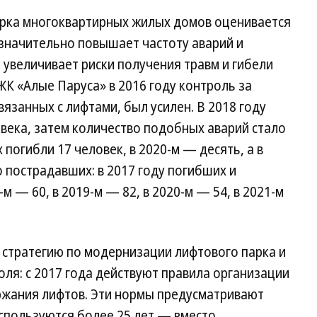
арка многоквартирных жилых домов оценивается
 значительно повышает частоту аварий и
 увеличивает риски получения травм и гибели
ЖК «Алые Паруса» в 2016 году контроль за
вязанных с лифтами, был усилен. В 2018 году
века, затем количество подобных аварий стало
 погибли 17 человек, в 2020-м — десять, а в
о пострадавших: в 2017 году погибших и
м — 60, в 2019-м — 82, в 2020-м — 54, в 2021-м
 стратегию по модернизации лифтового парка и
ля: с 2017 года действуют правила организации
ржания лифтов. Эти нормы предусматривают
спользуются более 25 лет — вместо