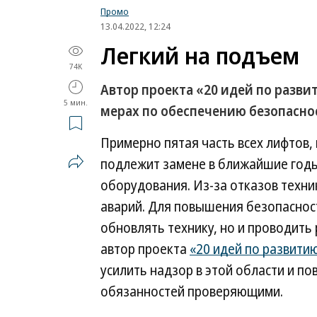
Промо
13.04.2022, 12:24
Легкий на подъем
74K
Автор проекта «20 идей по разв
5 мин.
мерах по обеспечению безопасно
Примерно пятая часть всех лифтов,
подлежит замене в ближайшие годы
оборудования. Из-за отказов техни
аварий. Для повышения безопаснос
обновлять технику, но и проводить 
автор проекта
«20 идей по развити
усилить надзор в этой области и п
обязанностей проверяющими.