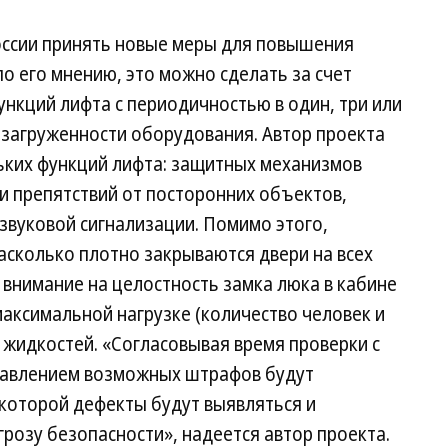
оссии принять новые меры для повышения
по его мнению, это можно сделать за счет
нкций лифта с периодичностью в один, три или
и загруженности оборудования. Автор проекта
льких функций лифта: защитных механизмов
и препятствий от посторонних объектов,
 звуковой сигнализации. Помимо этого,
сколько плотно закрываются двери на всех
внимание на целостность замка люка в кабине
аксимальной нагрузке (количество человек и
х жидкостей. «Согласовывая время проверки с
давлением возможных штрафов будут
 которой дефекты будут выявляться и
угрозу безопасности», надеется автор проекта.