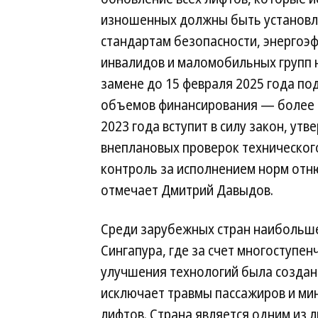
изношенных должны быть установ
стандартам безопасности, энергоэф
инвалидов и маломобильных групп на
замене до 15 февраля 2025 года по
объемов финансирования — более 3
2023 года вступит в силу закон, у
внеплановых проверок технического
контроль за исполнением норм отн
отмечает Дмитрий Давыдов.
Среди зарубежных стран наибольше
Сингапура, где за счет многоступе
улучшения технологий была создан
исключает травмы пассажиров и ми
лифтов. Страна является одним из 