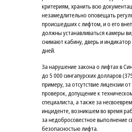
критериям, хранить всю документац
незамедлительно оповещать регуля
происшедших с лифтом, и о его вне
должны устанавливаться камеры ви
снимают кабину, дверь и индикатор 
дней.
За нарушение закона о лифтах в Си
до 5 000 сингапурских долларов (37
примеру, за отсутствие лицензии о
проверок, допущение к техническ
специалиста, а также за несвоевр
инциденте, возникшем во время ра
за недобросовестное выполнение св
безопасностью лифта.