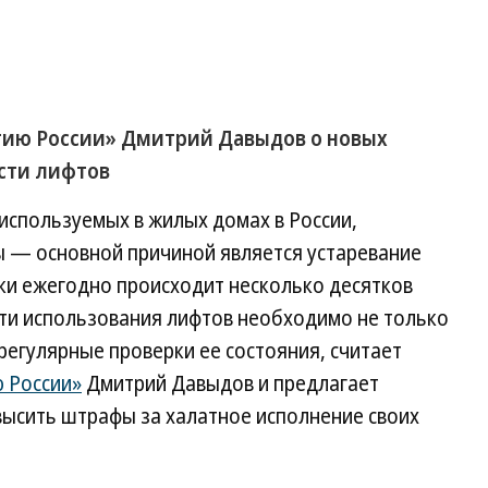
итию России» Дмитрий Давыдов о новых
сти лифтов
 используемых в жилых домах в России,
 — основной причиной является устаревание
ки ежегодно происходит несколько десятков
ти использования лифтов необходимо не только
регулярные проверки ее состояния, считает
ю России»
Дмитрий Давыдов и предлагает
овысить штрафы за халатное исполнение своих