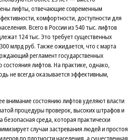
лены лифты, отвечающие современным
фективности, комфортности, доступности для
селения. Всего в России из 540 тыс. лифтов
длежат 124 тыс. Это требует существенных
00 млрд руб. Также ожидается, что с марта
тверждающий регламент государственных
 состояния лифтов. На практике, однако,
юдь не всегда оказывается эффективным,
е внимание состоянию лифтов уделяют власти
нчатой процедуры проверок, высоких штрафов и
а безопасная среда, которая практически
нимизирует случаи застревания людей и простоя
лидеров по плотности населения, а существенная