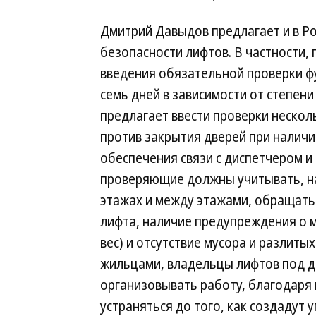
Дмитрий Давыдов предлагает и в Р
безопасности лифтов. В частности, 
введения обязательной проверки фу
семь дней в зависимости от степен
предлагает ввести проверки неско
против закрытия дверей при наличи
обеспечения связи с диспетчером и
проверяющие должны учитывать, на
этажах и между этажами, обращать 
лифта, наличие предупреждения о м
вес) и отсутствие мусора и разлиты
жильцами, владельцы лифтов под 
организовывать работу, благодаря
устраняться до того, как создадут 