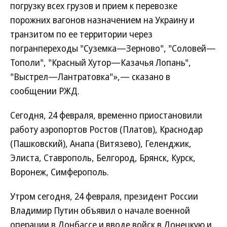
погрузку всех грузов и прием к перевозке
порожних вагонов назначением на Украину и
транзитом по ее территории через
погранпереходы "Суземка—Зерново", "Соловей—
Тополи", "Красный Хутор—Казачья Лопань",
"Выстрел—Лантратовка"»,— сказано в
сообщении РЖД.
Сегодня, 24 февраля, временно приостановили
работу аэропортов Ростов (Платов), Краснодар
(Пашковский), Анапа (Витязево), Геленджик,
Элиста, Ставрополь, Белгород, Брянск, Курск,
Воронеж, Симферополь.
Утром сегодня, 24 февраля, президент России
Владимир Путин объявил о начале военной
операции в Донбассе и вводе войск в Донецкую и