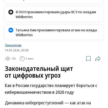
«Ъ» в социальных сетях
Роскачество нашло кишечную палочку в бургерах
пяти сетей быстрого питания
В Ozon рассказали об атаке на логистический центр в
Татарстане
В ООН прокомментировали удары ВСУ по складам
Wildberries
Татьяна Ким прокомментировала атаки на склады
Wildberries
Технологии
19.05.2026, 00:00