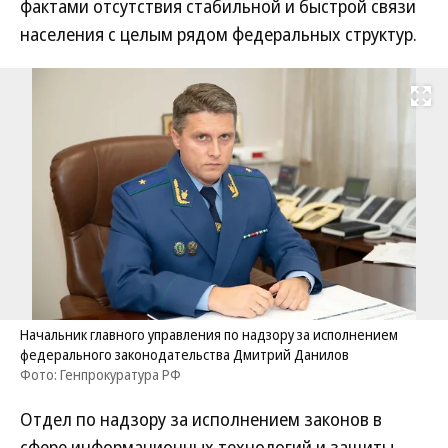
фактами отсутствия стабильной и быстрой связи
населения с целым рядом федеральных структур.
Развернуть на
Начальник главного управления по надзору за исполнением
федерального законодательства Дмитрий Данилов
Фото: Генпрокуратура РФ
Отдел по надзору за исполнением законов в
сфере информационных технологий и защиты