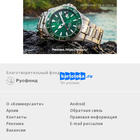
Благотворительный фонд
18+ реклама
О «Коммерсанте»
Android
Архив
Обратная связь
Контакты
Правовая информация
Реклама
E-mail рассылки
Вакансии