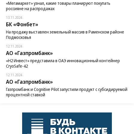
«Мегамаркет» узнал, какие товары планируют покупать
россияне на распродажах
13.11.2024
БК «Фонбет»
На продажу выставлен земельный массив в Раменском районе
Подмосковья
12.11.2024
АО «Газпромбанк»
«H2 Инвест» представила в ОАЭ инновационный контейнер
CryoSafe-42
12.11.2024
АО «Газпромбанк»
Газпромбанк и Cognitive Pilot запустили продукт с субсидируемой
процентной ставкой