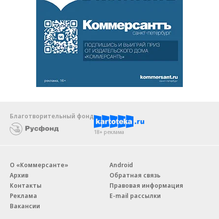
Благотворительный фонд
18+ реклама
О «Коммерсанте»
Android
Архив
Обратная связь
Контакты
Правовая информация
Реклама
E-mail рассылки
Вакансии