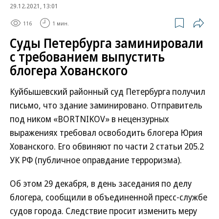
29.12.2021, 13:01
116
1 мин.
Суды Петербурга заминировали
с требованием выпустить
блогера Хованского
Куйбышевский районный суд Петербурга получил
письмо, что здание заминировано. Отправитель
под ником «BORTNIKOV» в нецензурных
выражениях требовал освободить блогера Юрия
Хованского. Его обвиняют по части 2 статьи 205.2
УК РФ (публичное оправдание терроризма).
Об этом 29 декабря, в день заседания по делу
блогера, сообщили в объединенной пресс-службе
судов города. Следствие просит изменить меру