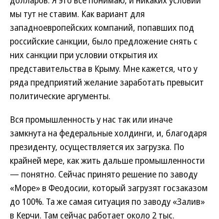
долларов. Я это все понимаю, и никаких условий
мы тут не ставим. Как вариант для
западноевропейских компаний, попавших под
российские санкции, было предложение снять с
них санкции при условии открытия их
представительства в Крыму. Мне кажется, что у
ряда предприятий желание заработать превысит
политические аргументы.
Вся промышленность у нас так или иначе
замкнута на федеральные холдинги, и, благодаря
президенту, осуществляется их загрузка. По
крайней мере, как жить дальше промышленности
— понятно. Сейчас принято решение по заводу
«Море» в Феодосии, который загрузят госзаказом
до 100%. Та же самая ситуация по заводу «Залив»
в Керчи. Там сейчас работает около 2 тыс.