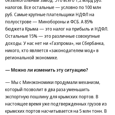
безалкогольный завод. Это всего 1,2 млрд руб.
налогов. Все остальные — условно по 100 млн
руб. Самые крупные плательщики НДФЛ на
полуострове — Минобороны и ФСБ. А 85%
бюджета Крыма — это налог на прибыль и НДФЛ.
Остальные 15% — это различные совокупные
доходы. У нас нет ни «Газпрома», ни Сбербанка,
никого, кто является «законодателем мод» в
региональной экономике.
— Можно ли изменить эту ситуацию?
— Мы с Минэкономики продумали механизм,
который позволит в два раза уменьшить
экспортную пошлину для крымских портов. В
настоящее время уже подтвержденных грузов из
крымских портов насчитывается на 5 млн тонн. В