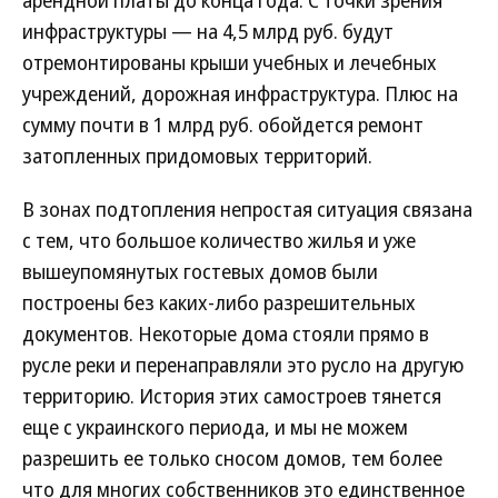
арендной платы до конца года. С точки зрения
инфраструктуры — на 4,5 млрд руб. будут
отремонтированы крыши учебных и лечебных
учреждений, дорожная инфраструктура. Плюс на
сумму почти в 1 млрд руб. обойдется ремонт
затопленных придомовых территорий.
В зонах подтопления непростая ситуация связана
с тем, что большое количество жилья и уже
вышеупомянутых гостевых домов были
построены без каких-либо разрешительных
документов. Некоторые дома стояли прямо в
русле реки и перенаправляли это русло на другую
территорию. История этих самостроев тянется
еще с украинского периода, и мы не можем
разрешить ее только сносом домов, тем более
что для многих собственников это единственное