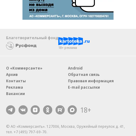
Благотворительный фонд
18+ реклама
О «Коммерсанте»
Android
Архив
Обратная связь
Контакты
Правовая информация
Реклама
E-mail рассылки
Вакансии
18+
© АО «Коммерсантъ». 127006, Москва, Оружейный переулок д. 41,
тел. +7 (495) 797-69-70.